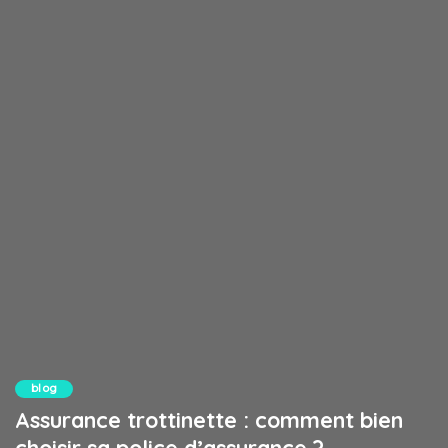
blog
Assurance trottinette : comment bien
choisir sa police d’assurance ?