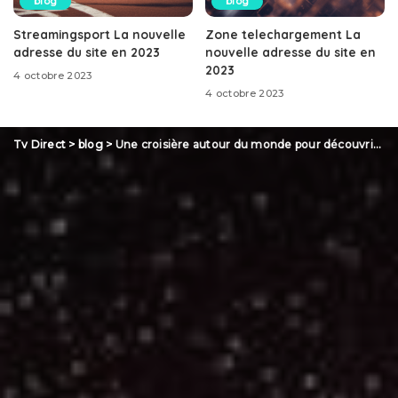
blog
blog
Streamingsport La nouvelle
Zone telechargement La
adresse du site en 2023
nouvelle adresse du site en
2023
4 octobre 2023
4 octobre 2023
Tv Direct
>
blog
>
Une croisière autour du monde pour découvrir les merveilles du monde !