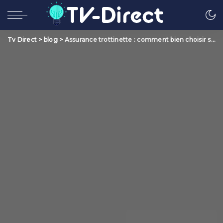
Tv Direct
>
blog
>
Assurance trottinette : comment bien choisir sa police d’assurance ?