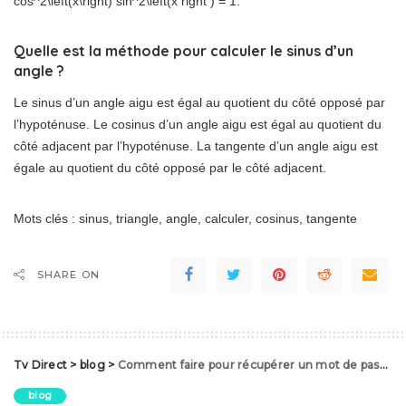
cos^2\left(x\right) sin^2\left(x right ) = 1.
Quelle est la méthode pour calculer le sinus d’un
angle ?
Le sinus d’un angle aigu est égal au quotient du côté opposé par
l’hypoténuse. Le cosinus d’un angle aigu est égal au quotient du
côté adjacent par l’hypoténuse. La tangente d’un angle aigu est
égale au quotient du côté opposé par le côté adjacent.
Mots clés : sinus, triangle, angle, calculer, cosinus, tangente
SHARE ON
Tv Direct
>
blog
>
Comment faire pour récupérer un mot de passe oublié ?
blog