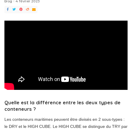
blog
4 février 2023
Quelle est la différence entre les deux types de
conteneurs ?
Les conteneurs maritimes peuvent être divisés en 2 sous-types :
le DRY et le HIGH CUBE. Le HIGH CUBE se distingue du TRY par