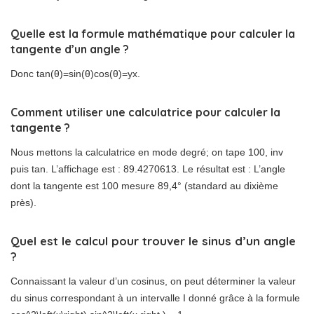
Quelle est la formule mathématique pour calculer la
tangente d’un angle ?
Donc tan(θ)=sin(θ)cos(θ)=yx.
Comment utiliser une calculatrice pour calculer la
tangente ?
Nous mettons la calculatrice en mode degré; on tape 100, inv
puis tan. L’affichage est : 89.4270613. Le résultat est : L’angle
dont la tangente est 100 mesure 89,4° (standard au dixième
près).
Quel est le calcul pour trouver le sinus d’un angle
?
Connaissant la valeur d’un cosinus, on peut déterminer la valeur
du sinus correspondant à un intervalle I donné grâce à la formule