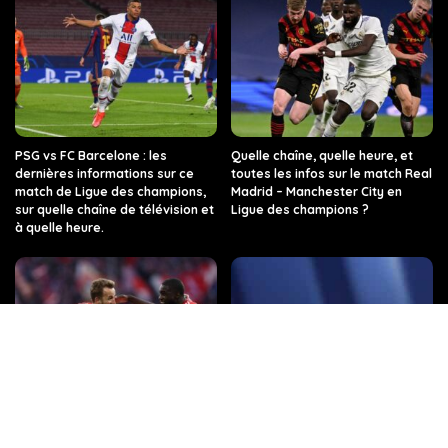
PSG vs FC Barcelone : les
Quelle chaîne, quelle heure, et
dernières informations sur ce
toutes les infos sur le match Real
match de Ligue des champions,
Madrid – Manchester City en
sur quelle chaîne de télévision et
Ligue des champions ?
à quelle heure.
Quelle chaîne de télévision et à
Regarder TF1 en Direct sur
quelle heure dois-je regarder
internet