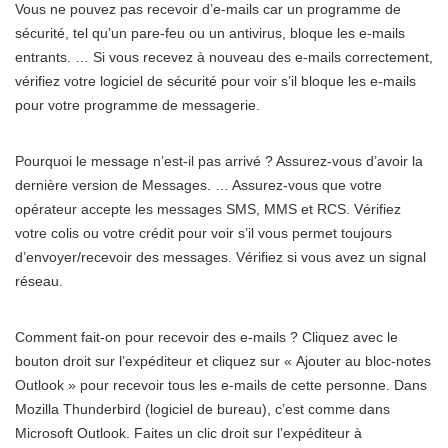
Vous ne pouvez pas recevoir d’e-mails car un programme de
sécurité, tel qu’un pare-feu ou un antivirus, bloque les e-mails
entrants. … Si vous recevez à nouveau des e-mails correctement,
vérifiez votre logiciel de sécurité pour voir s’il bloque les e-mails
pour votre programme de messagerie.
Pourquoi le message n’est-il pas arrivé ? Assurez-vous d’avoir la
dernière version de Messages. … Assurez-vous que votre
opérateur accepte les messages SMS, MMS et RCS. Vérifiez
votre colis ou votre crédit pour voir s’il vous permet toujours
d’envoyer/recevoir des messages. Vérifiez si vous avez un signal
réseau.
Comment fait-on pour recevoir des e-mails ? Cliquez avec le
bouton droit sur l’expéditeur et cliquez sur « Ajouter au bloc-notes
Outlook » pour recevoir tous les e-mails de cette personne. Dans
Mozilla Thunderbird (logiciel de bureau), c’est comme dans
Microsoft Outlook. Faites un clic droit sur l’expéditeur à