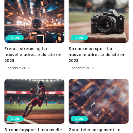
blog
blog
French streaming La
Stream mon sport La
nouvelle adresse du site en
nouvelle adresse du site en
2023
2023
5 octobre 2023
5 octobre 2023
blog
blog
Streamingsport La nouvelle
Zone telechargement La