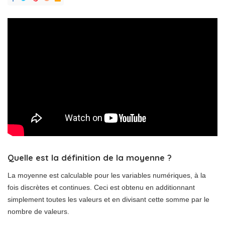
Quelle est la définition de la moyenne ?
La moyenne est calculable pour les variables numériques, à la
fois discrètes et continues. Ceci est obtenu en additionnant
simplement toutes les valeurs et en divisant cette somme par le
nombre de valeurs.