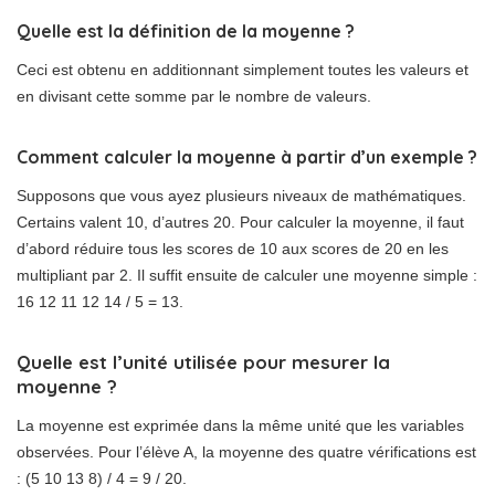
Quelle est la définition de la moyenne ?
Ceci est obtenu en additionnant simplement toutes les valeurs et
en divisant cette somme par le nombre de valeurs.
Comment calculer la moyenne à partir d’un exemple ?
Supposons que vous ayez plusieurs niveaux de mathématiques.
Certains valent 10, d’autres 20. Pour calculer la moyenne, il faut
d’abord réduire tous les scores de 10 aux scores de 20 en les
multipliant par 2. Il suffit ensuite de calculer une moyenne simple :
16 12 11 12 14 / 5 = 13.
Quelle est l’unité utilisée pour mesurer la
moyenne ?
La moyenne est exprimée dans la même unité que les variables
observées. Pour l’élève A, la moyenne des quatre vérifications est
: (5 10 13 8) / 4 = 9 / 20.