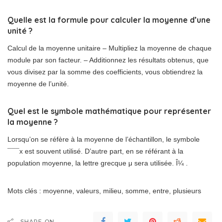
Quelle est la formule pour calculer la moyenne d’une
unité ?
Calcul de la moyenne unitaire – Multipliez la moyenne de chaque
module par son facteur. – Additionnez les résultats obtenus, que
vous divisez par la somme des coefficients, vous obtiendrez la
moyenne de l’unité.
Quel est le symbole mathématique pour représenter
la moyenne ?
Lorsqu’on se réfère à la moyenne de l’échantillon, le symbole
¯¯¯x est souvent utilisé. D’autre part, en se référant à la
population moyenne, la lettre grecque μ sera utilisée. Î¼ .
Mots clés : moyenne, valeurs, milieu, somme, entre, plusieurs
SHARE ON