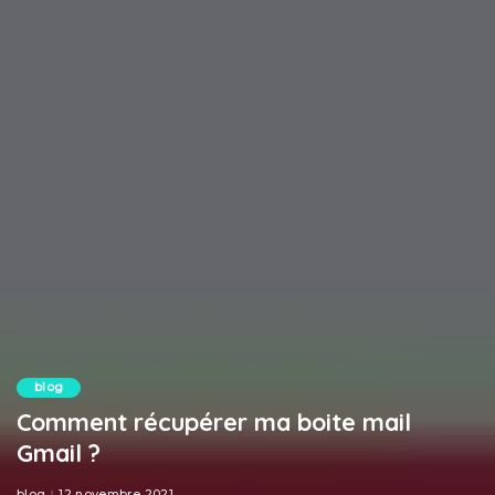
blog
Comment récupérer ma boite mail
Gmail ?
blog
12 novembre 2021