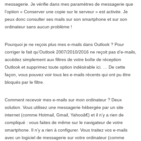
messagerie. Je vérifie dans mes paramètres de messagerie que
l’option « Conserver une copie sur le serveur » est activée. Je
peux donc consulter ses mails sur son smartphone et sur son
ordinateur sans aucun problème !
Pourquoi je ne reçois plus mes e-mails dans Outlook ? Pour
corriger le fait qu’Outlook 2007/2010/2016 ne reçoit pas d’e-mails,
accédez simplement aux filtres de votre boîte de réception
Outlook et supprimez toute option indésirable ici. … De cette
façon, vous pouvez voir tous les e-mails récents qui ont pu être
bloqués par le filtre.
Comment recevoir mes e-mails sur mon ordinateur ? Deux
solution. Vous utilisez une messagerie hébergée par un site
internet (comme Hotmail, Gmail, Yahooâ€) et il n’y a rien de
compliqué : vous faites de même sur le navigateur de votre
smartphone. Il n’y a rien à configurer. Vous traitez vos e-mails
avec un logiciel de messagerie sur votre ordinateur (comme