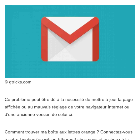
© gtricks.com
Ce problème peut être dû à la nécessité de mettre à jour la page
affichée ou au mauvais réglage de votre navigateur Internet ou
d’une ancienne version de celui-ci.
Comment trouver ma boîte aux lettres orange ? Connectez-vous
à votre Livebox (en wifi ou Ethernet) chez vous et accédez à la