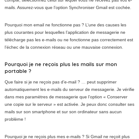
compte, sélectionnez celui sur lequel vous ne recevez pas vos e-
mails. Assurez-vous que l’option Synchroniser Gmail est cochée.
Pourquoi mon email ne fonctionne pas ? L’une des causes les
plus courantes pour lesquelles l’application de messagerie ne
télécharge pas les e-mails ou ne fonctionne pas correctement est
l’échec de la connexion réseau ou une mauvaise connexion.
Pourquoi je ne reçois plus les mails sur mon
portable ?
Que faire si je ne reçois pas d’e-mail ? … peut supprimer
automatiquement les e-mails du serveur de messagerie. Je vérifie
dans mes paramètres de messagerie que l’option « Conserver
une copie sur le serveur » est activée. Je peux donc consulter ses
mails sur son smartphone et sur son ordinateur sans aucun
problème !
Pourquoi je ne reçois plus mes e-mails ? Si Gmail ne reçoit plus