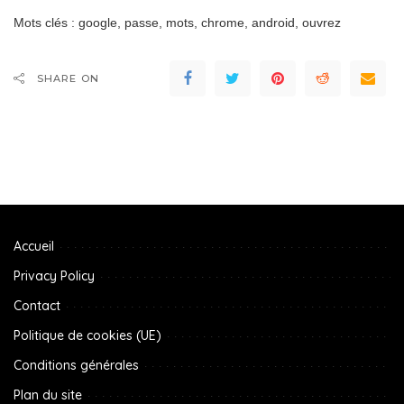
Mots clés : google, passe, mots, chrome, android, ouvrez
SHARE ON
Accueil
Privacy Policy
Contact
Politique de cookies (UE)
Conditions générales
Plan du site