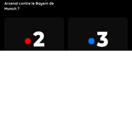
Arsenal contre le Bayern de
Munich ?
Regarder France 2 en Direct sur
Regarder France 3 en Direct sur
internet
internet
Radio en direct