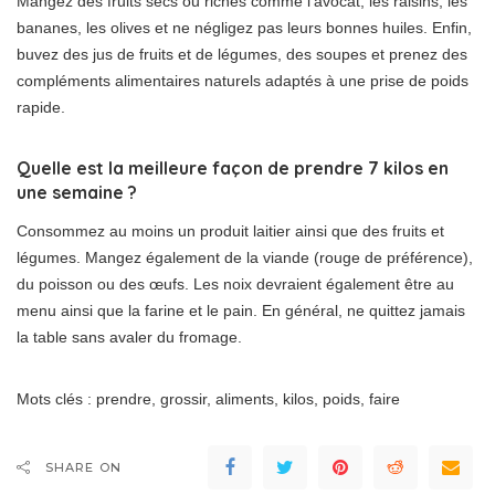
Mangez des fruits secs ou riches comme l’avocat, les raisins, les
bananes, les olives et ne négligez pas leurs bonnes huiles. Enfin,
buvez des jus de fruits et de légumes, des soupes et prenez des
compléments alimentaires naturels adaptés à une prise de poids
rapide.
Quelle est la meilleure façon de prendre 7 kilos en
une semaine ?
Consommez au moins un produit laitier ainsi que des fruits et
légumes. Mangez également de la viande (rouge de préférence),
du poisson ou des œufs. Les noix devraient également être au
menu ainsi que la farine et le pain. En général, ne quittez jamais
la table sans avaler du fromage.
Mots clés : prendre, grossir, aliments, kilos, poids, faire
SHARE ON