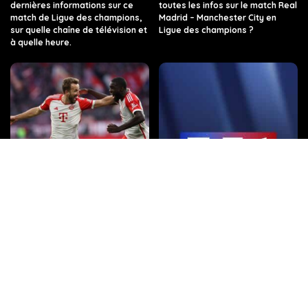
dernières informations sur ce
toutes les infos sur le match Real
match de Ligue des champions,
Madrid – Manchester City en
sur quelle chaîne de télévision et
Ligue des champions ?
à quelle heure.
Quelle chaîne de télévision et à
Regarder TF1 en Direct sur
quelle heure dois-je regarder
internet
Arsenal contre le Bayern de
Munich ?