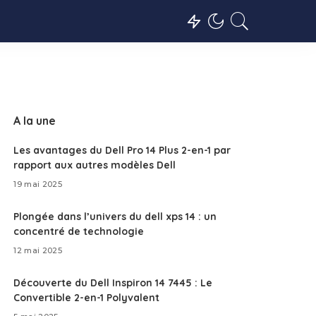
A la une
Les avantages du Dell Pro 14 Plus 2-en-1 par
rapport aux autres modèles Dell
19 mai 2025
Plongée dans l’univers du dell xps 14 : un
concentré de technologie
12 mai 2025
Découverte du Dell Inspiron 14 7445 : Le
Convertible 2-en-1 Polyvalent