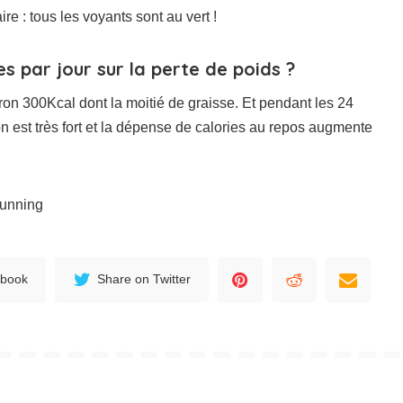
re : tous les voyants sont au vert !
es par jour sur la perte de poids ?
on 300Kcal dont la moitié de graisse. Et pendant les 24
ion est très fort et la dépense de calories au repos augmente
 running
ebook
Share on Twitter