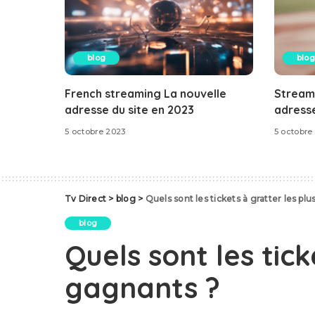
blog
blog
French streaming La nouvelle
Stream
adresse du site en 2023
adresse
5 octobre 2023
5 octobre
Tv Direct
>
blog
>
Quels sont les tickets à gratter les pl
blog
Quels sont les tick
gagnants ?