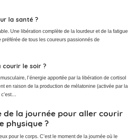
ur la santé ?
able. Une libération complète de la lourdeur et de la fatigue
ue préférée de tous les coureurs passionnés de
courir le soir ?
 musculaire, l’énergie apportée par la libération de cortisol
ment en raison de la production de mélatonine (activée par la
r c’est…
e de la journée pour aller courir
e physique ?
ieux pour le corps. C’est le moment de la journée où le