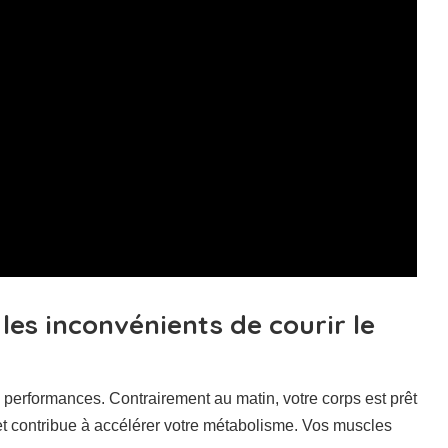
les inconvénients de courir le
s performances. Contrairement au matin, votre corps est prêt
e et contribue à accélérer votre métabolisme. Vos muscles