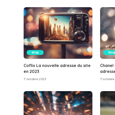
blog
blog
Coflix La nouvelle adresse du site
Chanel 
en 2023
adresse
7 octobre 2023
7 octobre