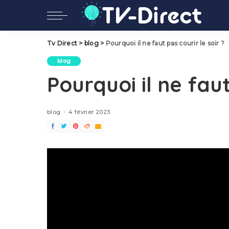
Tv Direct
>
blog
>
Pourquoi il ne faut pas courir le soir ?
blog
Pourquoi il ne faut
blog
4 février 2023