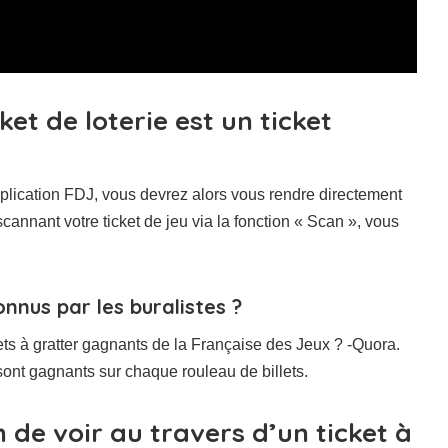
et de loterie est un ticket
application FDJ, vous devrez alors vous rendre directement
n scannant votre ticket de jeu via la fonction « Scan », vous
nnus par les buralistes ?
ckets à gratter gagnants de la Française des Jeux ? -Quora.
 sont gagnants sur chaque rouleau de billets.
n de voir au travers d’un ticket à