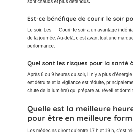
sont chauds et plus détendus.
Est-ce bénéfique de courir le soir po
Le soir. Les + : Courir le soir a un avantage indéni
de la journée. Au-delà, c’est avant tout une marq
performance.
Quel sont les risques pour la santé à 
Après 8 ou 9 heures du soir, il n’y a plus d’énergie
est détruite et la vigilance est réduite, principale
chute de la lumière) qui prépare au réveil et dormi
Quelle est la meilleure heur
pour être en meilleure form
Les médecins diront qu’entre 17 h et 19 h, c’est m