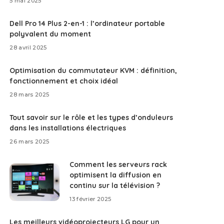
5 mai 2025
Dell Pro 14 Plus 2-en-1 : l’ordinateur portable
polyvalent du moment
28 avril 2025
Optimisation du commutateur KVM : définition,
fonctionnement et choix idéal
28 mars 2025
Tout savoir sur le rôle et les types d’onduleurs
dans les installations électriques
26 mars 2025
Comment les serveurs rack
optimisent la diffusion en
continu sur la télévision ?
13 février 2025
Les meilleurs vidéoprojecteurs LG pour un