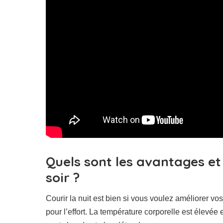
Quels sont les avantages et 
soir ?
Courir la nuit est bien si vous voulez améliorer vo
pour l’effort. La température corporelle est élevé