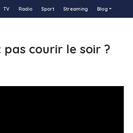
TV
Radio
Sport
Streaming
Blog
 pas courir le soir ?