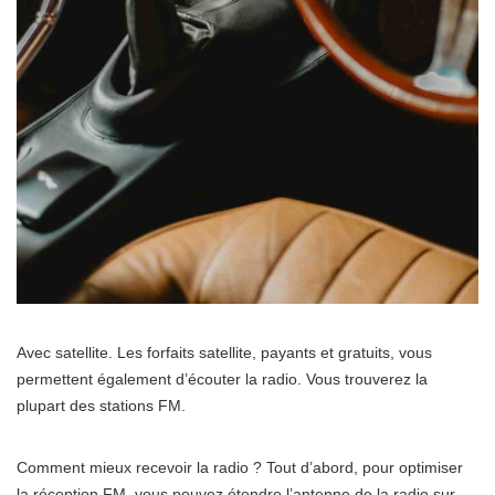
Avec satellite. Les forfaits satellite, payants et gratuits, vous
permettent également d’écouter la radio. Vous trouverez la
plupart des stations FM.
Comment mieux recevoir la radio ? Tout d’abord, pour optimiser
la réception FM, vous pouvez étendre l’antenne de la radio sur