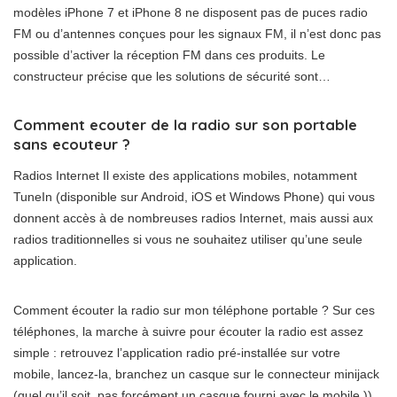
modèles iPhone 7 et iPhone 8 ne disposent pas de puces radio
FM ou d’antennes conçues pour les signaux FM, il n’est donc pas
possible d’activer la réception FM dans ces produits. Le
constructeur précise que les solutions de sécurité sont…
Comment ecouter de la radio sur son portable
sans ecouteur ?
Radios Internet Il existe des applications mobiles, notamment
TuneIn (disponible sur Android, iOS et Windows Phone) qui vous
donnent accès à de nombreuses radios Internet, mais aussi aux
radios traditionnelles si vous ne souhaitez utiliser qu’une seule
application.
Comment écouter la radio sur mon téléphone portable ? Sur ces
téléphones, la marche à suivre pour écouter la radio est assez
simple : retrouvez l’application radio pré-installée sur votre
mobile, lancez-la, branchez un casque sur le connecteur minijack
(quel qu’il soit, pas forcément un casque fourni avec le mobile ))