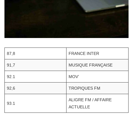
87,8
FRANCE INTER
91,7
MUSIQUE FRANÇAISE
92.1
MOV’
92,6
TROPIQUES FM
ALIGRE FM / AFFAIRE
93.1
ACTUELLE