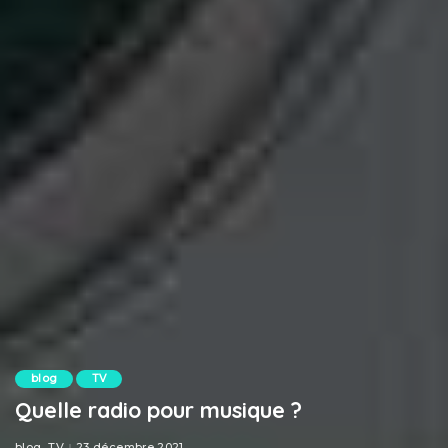
blog
TV
Quelle radio pour musique ?
blog
TV
23 décembre 2021