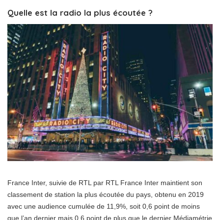
Quelle est la radio la plus écoutée ?
France Inter, suivie de RTL par RTL France Inter maintient son
classement de station la plus écoutée du pays, obtenu en 2019
avec une audience cumulée de 11,9%, soit 0,6 point de moins
que l’an dernier mais 0,6 point de plus que le dernier Médiamétrie