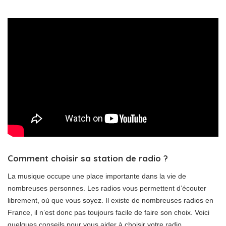
Comment choisir sa station de radio ?
La musique occupe une place importante dans la vie de
nombreuses personnes. Les radios vous permettent d’écouter
librement, où que vous soyez. Il existe de nombreuses radios en
France, il n’est donc pas toujours facile de faire son choix. Voici
quelques conseils pour vous aider à choisir votre radio.