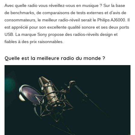
Avec quelle radio vous réveillez-vous en musique ? Sur la base
de benchmarks, de comparaisons de tests externes et d’avis de
consommateurs, le meilleur radio-réveil serait le Philips AJ6000. Il
est apprécié pour son excellente qualité sonore et ses deux ports
USB. La marque Sony propose des radios-réveils design et
fiables à des prix raisonnables.
Quelle est la meilleure radio du monde ?