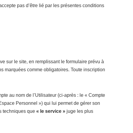
ccepte pas d’être lié par les présentes conditions
ive sur le site, en remplissant le formulaire prévu à
tions marquées comme obligatoires. Toute inscription
pte au nom de l’Utilisateur (ci-après : le « Compte
 Espace Personnel ») qui lui permet de gérer son
ns techniques que
« le service »
juge les plus