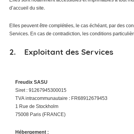
d’accueil du site.
Elles peuvent être complétées, le cas échéant, par des condi
Services. En cas de contradiction, les conditions particuliè
2. Exploitant des Services
Freudix SASU
Siret : 91267945300015
TVA intracommunautaire : FR68912679453
1 Rue de Stockholm
75008 Paris (FRANCE)
Hébergement :