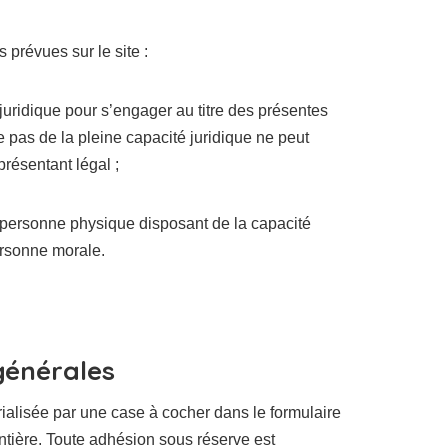
 prévues sur le site :
juridique pour s’engager au titre des présentes
pas de la pleine capacité juridique ne peut
résentant légal ;
e personne physique disposant de la capacité
ersonne morale.
générales
ialisée par une case à cocher dans le formulaire
entière. Toute adhésion sous réserve est