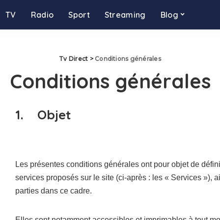
TV
Radio
Sport
Streaming
Blog
Tv Direct
>
Conditions générales
Conditions générales
1. Objet
Les présentes conditions générales ont pour objet de définir
services proposés sur le site (ci-après : les « Services
»), a
parties dans ce cadre.
Elles sont notamment accessibles et imprimables à tout mo