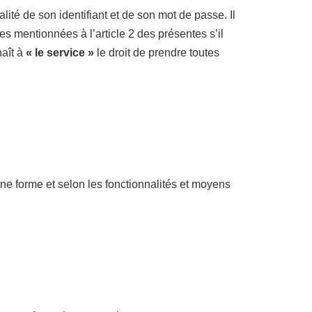
lité de son identifiant et de son mot de passe. Il
 mentionnées à l’article 2 des présentes s’il
naît à
« le service »
le droit de prendre toutes
 une forme et selon les fonctionnalités et moyens