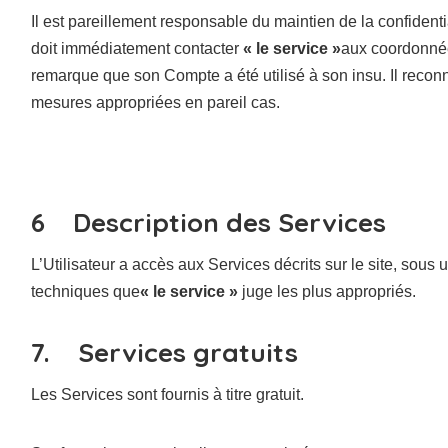
Il est pareillement responsable du maintien de la confidentia
doit immédiatement contacter
« le service »
aux coordonnées
remarque que son Compte a été utilisé à son insu. Il recon
mesures appropriées en pareil cas.
6 Description des Services
L’Utilisateur a accès aux Services décrits sur le site, sous
techniques que
« le service »
juge les plus appropriés.
7. Services gratuits
Les Services sont fournis à titre gratuit.