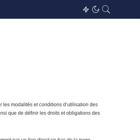
 les modalités et conditions d’utilisation des
insi que de définir les droits et obligations des
ment par un lien direct en bas de la page