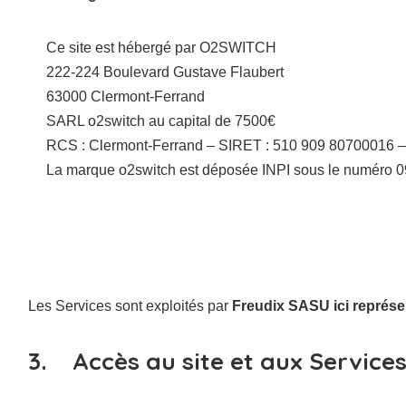
Ce site est hébergé par O2SWITCH
222-224 Boulevard Gustave Flaubert
63000 Clermont-Ferrand
SARL o2switch au capital de 7500€
RCS : Clermont-Ferrand – SIRET : 510 909 80700016 
La marque o2switch est déposée INPI sous le numéro 0
Les Services sont exploités par
Freudix SASU
ici représe
3. Accès au site et aux Service