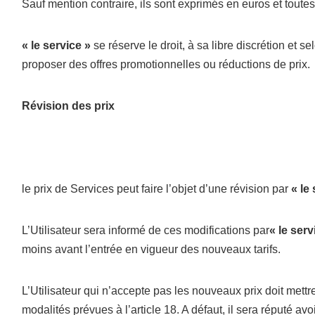
Sauf mention contraire, ils sont exprimés en euros et toute
« le service »
se réserve le droit, à sa libre discrétion et s
proposer des offres promotionnelles ou réductions de prix.
Révision des prix
le prix de Services peut faire l’objet d’une révision par
« le
L’Utilisateur sera informé de ces modifications par
« le serv
moins avant l’entrée en vigueur des nouveaux tarifs.
L’Utilisateur qui n’accepte pas les nouveaux prix doit mettre
modalités prévues à l’article 18. A défaut, il sera réputé avo