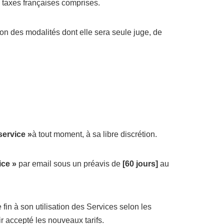
s taxes françaises comprises.
elon des modalités dont elle sera seule juge, de
 service »
à tout moment, à sa libre discrétion.
ice »
par email sous un préavis de
[60 jours]
au
 fin à son utilisation des Services selon les
ir accepté les nouveaux tarifs.