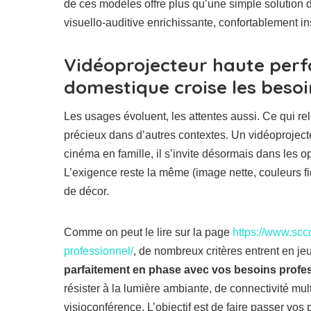
de ces modèles offre plus qu’une simple solution d
visuello-auditive enrichissante, confortablement ins
Vidéoprojecteur haute perf
domestique croise les besoi
Les usages évoluent, les attentes aussi. Ce qui rele
précieux dans d’autres contextes. Un vidéoprojecte
cinéma en famille, il s’invite désormais dans les 
L’exigence reste la même (image nette, couleurs fid
de décor.
Comme on peut le lire sur la page
https://www.scco
professionnel/
, de nombreux critères entrent en jeu
parfaitement en phase avec vos besoins profe
résister à la lumière ambiante, de connectivité mul
visioconférence. L’objectif est de faire passer vo