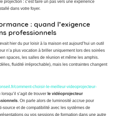
e projection : c’est faire un pas vers une expérience
tallé dans votre foyer.
ormance : quand l’exigence
ns professionnels
vait hier du pur loisir à la maison est aujourd’hui un outil
ur n’a plus vocation à briller uniquement lors des soirées
open spaces, les salles de réunion et même les amphis.
èles, fluidité irréprochable), mais les contraintes changent
nseil.fr/comment-choisir-le-meilleur-videoprojecteur-
 lorsqu’il s’agit de trouver
le vidéoprojecteur
ssionnels
. On parle alors de luminosité accrue pour
ti-source et de compatibilité avec les systèmes de
s présentations ou vos sessions de formation dans une autre