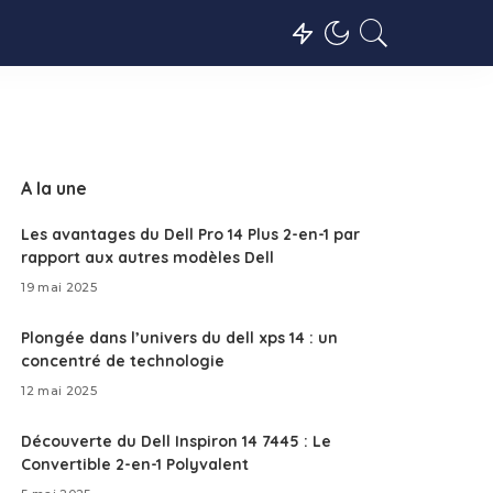
A la une
Les avantages du Dell Pro 14 Plus 2-en-1 par
rapport aux autres modèles Dell
19 mai 2025
Plongée dans l’univers du dell xps 14 : un
concentré de technologie
12 mai 2025
Découverte du Dell Inspiron 14 7445 : Le
Convertible 2-en-1 Polyvalent