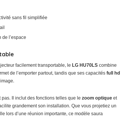
vité sans fil simplifiée
ail
n de l’espace
table
ecteur facilement transportable, le
LG HU70LS
combine
rmet de l’emporter partout, tandis que ses capacités
full hd
’image.
 pas. Il inclut des fonctions telles que le
zoom optique
et
facilite grandement son installation. Que vous projetiez un
lle lors d’une réunion importante, ce modèle saura