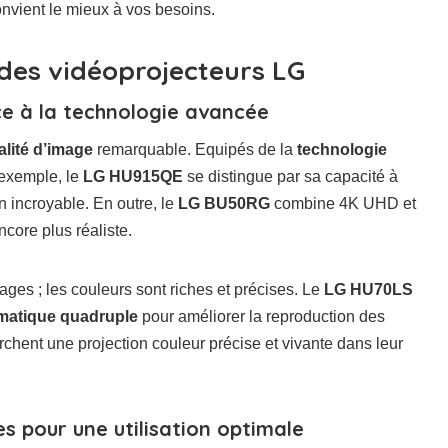
convient le mieux à vos besoins.
des vidéoprojecteurs LG
ce à la technologie avancée
alité d’image
remarquable. Equipés de la
technologie
r exemple, le
LG HU915QE
se distingue par sa capacité à
 incroyable. En outre, le
LG BU50RG
combine 4K UHD et
ore plus réaliste.
ges ; les couleurs sont riches et précises. Le
LG HU70LS
matique quadruple
pour améliorer la reproduction des
chent une projection couleur précise et vivante dans leur
s pour une utilisation optimale