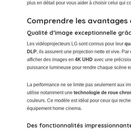
plus en détail pour vous aider à choisir celui qui 
Comprendre les avantages 
Qualité d’image exceptionnelle grâ
Les vidéoprojecteurs LG sont connus pour leur
qu
DLP
, ils assurent une projection nette et vive. Pa
afficher des images en
4K UHD
avec une précision
puissance lumineuse pour rendre chaque scène enc
La performance ne se limite pas seulement aux ima
utilise notamment une
technologie de roue chro
couleurs. Ce modèle est idéal pour ceux qui recher
équipement home cinema.
Des fonctionnalités impressionnante