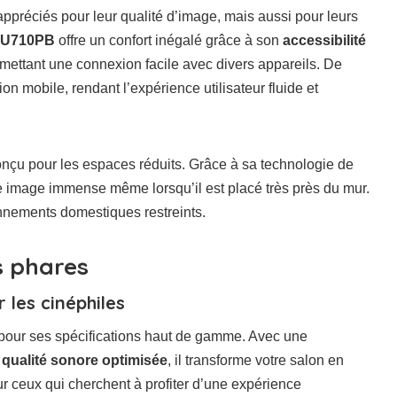
préciés pour leur qualité d’image, mais aussi pour leurs
HU710PB
offre un confort inégalé grâce à son
accessibilité
rmettant une connexion facile avec divers appareils. De
on mobile, rendant l’expérience utilisateur fluide et
onçu pour les espaces réduits. Grâce à sa technologie de
une image immense même lorsqu’il est placé très près du mur.
nnements domestiques restreints.
s phares
les cinéphiles
e pour ses spécifications haut de gamme. Avec une
e
qualité sonore optimisée
, il transforme votre salon en
our ceux qui cherchent à profiter d’une expérience