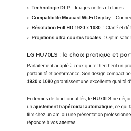
Technologie DLP :
Images nettes et claires
Compatibilité Miracast Wi-Fi Display :
Connecti
Résolution Full HD 1920 x 1080 :
Clarté et dét
Projetions ultra-courtes focales :
Optimisatio
LG HU70LS : le choix pratique et por
Parfaitement adapté à ceux qui recherchent un proj
portabilité et performance. Son design compact pe
1920 x 1080
garantissent une excellente qualité d
En termes de fonctionnalités, le
HU70LS
ne déçoit
un
ajustement trapézoïdal automatique
, ce qui 
film chez un ami ou une présentation professionne
répondre à vos attentes.