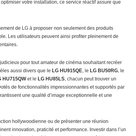
ptimiser votre installation, ce service réactif assure que
agement de LG à proposer non seulement des produits
le. Les utilisateurs peuvent ainsi profiter pleinement de
ntaires.
judicieux pour tout amateur de cinéma souhaitant recréer
èles aussi divers que le
LG HU915QE
, le
LG BU50RG
, le
G HU715QW
et le
LG HU85LS
, chacun peut trouver un
otés de fonctionnalités impressionnantes et supportés par
arantissent une qualité d’image exceptionnelle et une
oduction hollywoodienne ou de présenter une réunion
ent innovation, praticité et performance. Investir dans l’un