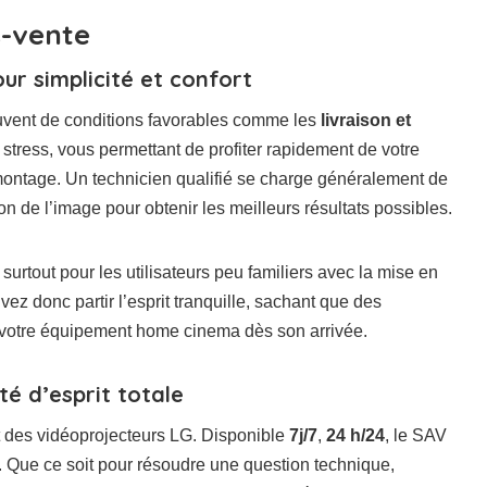
s-vente
our simplicité et confort
vent de conditions favorables comme les
livraison et
 stress, vous permettant de profiter rapidement de votre
ontage. Un technicien qualifié se charge généralement de
ion de l’image pour obtenir les meilleurs résultats possibles.
urtout pour les utilisateurs peu familiers avec la mise en
ez donc partir l’esprit tranquille, sachant que des
 votre équipement home cinema dès son arrivée.
té d’esprit totale
rt des vidéoprojecteurs LG. Disponible
7j/7
,
24 h/24
, le SAV
. Que ce soit pour résoudre une question technique,