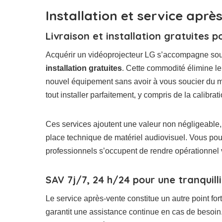
Installation et service aprè
Livraison et installation gratuites p
Acquérir un vidéoprojecteur LG s’accompagne sou
installation gratuites
. Cette commodité élimine le
nouvel équipement sans avoir à vous soucier du m
tout installer parfaitement, y compris de la calibrat
Ces services ajoutent une valeur non négligeable, s
place technique de matériel audiovisuel. Vous pouv
professionnels s’occupent de rendre opérationnel
SAV 7j/7, 24 h/24 pour une tranquilli
Le service après-vente constitue un autre point fo
garantit une assistance continue en cas de besoin