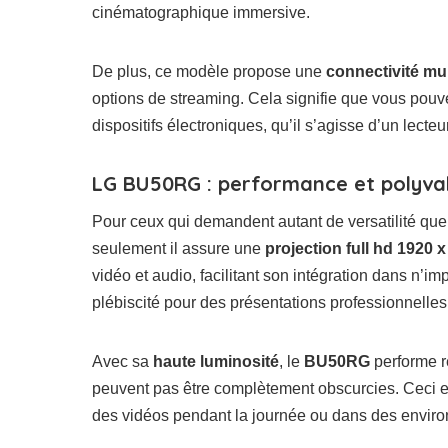
cinématographique immersive.
De plus, ce modèle propose une
connectivité mul
options de streaming. Cela signifie que vous pouv
dispositifs électroniques, qu’il s’agisse d’un lecte
LG BU50RG : performance et polyva
Pour ceux qui demandent autant de versatilité que 
seulement il assure une
projection full hd 1920 
vidéo et audio, facilitant son intégration dans n’
plébiscité pour des présentations professionnelles
Avec sa
haute luminosité
, le
BU50RG
performe 
peuvent pas être complètement obscurcies. Ceci est
des vidéos pendant la journée ou dans des environ