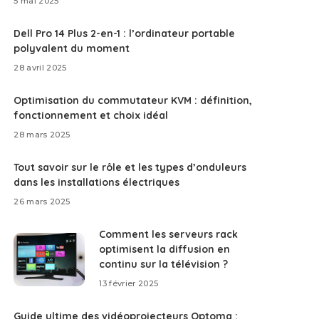
5 mai 2025
Dell Pro 14 Plus 2-en-1 : l’ordinateur portable
polyvalent du moment
28 avril 2025
Optimisation du commutateur KVM : définition,
fonctionnement et choix idéal
28 mars 2025
Tout savoir sur le rôle et les types d’onduleurs
dans les installations électriques
26 mars 2025
Comment les serveurs rack
optimisent la diffusion en
continu sur la télévision ?
13 février 2025
Guide ultime des vidéoprojecteurs Optoma :