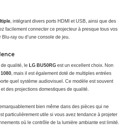
tiple
, intégrant divers ports HDMI et USB, ainsi que des
ez facilement connecter ce projecteur à presque tous vos
ur Blu-ray ou d’une console de jeu.
lence
de qualité, le
LG BU50RG
est un excellent choix. Non
x 1080
, mais il est également doté de multiples entrées
importe quel système audiovisuel. Ce modèle est souvent
 et des projections domestiques de qualité.
remarquablement bien même dans des pièces qui ne
 particulièrement utile si vous avez tendance à projeter
nements où le contrôle de la lumière ambiante est limité.