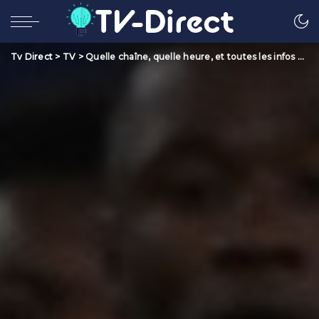
Tv Direct
>
TV
>
Quelle chaîne, quelle heure, et toutes les infos sur le match Real Madrid – Manchester City en Ligue des champions ?