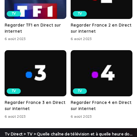
TV
TV
Regarder TF1 en Direct sur
Regarder France 2 en Direct
internet
sur internet
6 août 2023
6 août 2023
TV
TV
Regarder France 3 en Direct
Regarder France 4 en Direct
sur internet
sur internet
6 août 2023
6 août 2023
Tv Direct
>
TV
>
Quelle chaîne de télévision et à quelle heure dois-je regarder Arsenal contre le Bayern de Munich ?