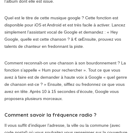
l’album dont elle est issue.
Quel est le titre de cette musique google ? Cette fonction est
disponible pour iOS et Android et est très facile à activer. Lancez
simplement l’assistant vocal de Google et demandez : « Hey
Google, quelle est cette chanson ? â € œEnsuite, prouvez vos
talents de chanteur en fredonnant la piste.
Comment reconnaît-on une chanson à son bourdonnement ? La
fonction s’appelle « Hum pour rechercher ». Tout ce que vous
avez à faire est de demander à haute voix à Google « quel genre
de chanson est-ce ? » Ensuite, sifflez ou fredonnez ce que vous
avez en tête. Après 10 à 15 secondes d’écoute, Google vous
proposera plusieurs morceaux.
Comment savoir la fréquence radio ?
Il vous suffit d’indiquer l’adresse, la ville ou la commune (avec
code postal) où vous souhaitez vous renseigner sur la couverture.