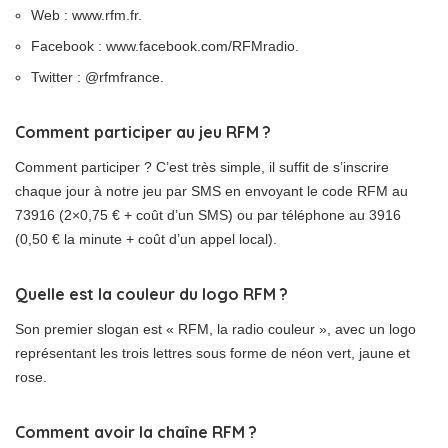
Web : www.rfm.fr.
Facebook : www.facebook.com/RFMradio.
Twitter : @rfmfrance.
Comment participer au jeu RFM ?
Comment participer ? C’est très simple, il suffit de s’inscrire
chaque jour à notre jeu par SMS en envoyant le code RFM au
73916 (2×0,75 € + coût d’un SMS) ou par téléphone au 3916
(0,50 € la minute + coût d’un appel local).
Quelle est la couleur du logo RFM ?
Son premier slogan est « RFM, la radio couleur », avec un logo
représentant les trois lettres sous forme de néon vert, jaune et
rose.
Comment avoir la chaîne RFM ?