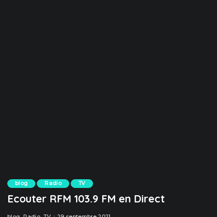
blog
Radio
TV
Ecouter RFM 103.9 FM en Direct
blog
Radio
TV
29 septembre 2021