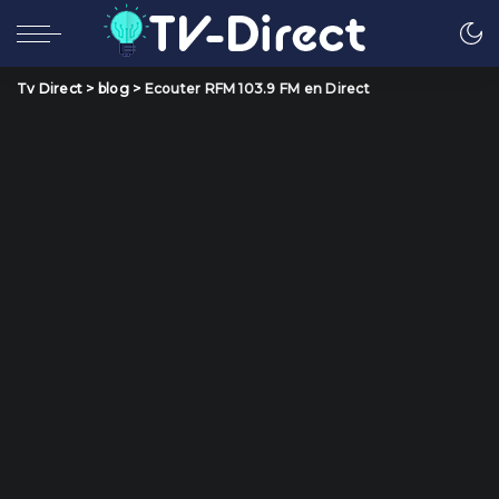
Tv Direct
>
blog
>
Ecouter RFM 103.9 FM en Direct