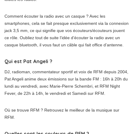
Comment écouter la radio avec un casque ? Avec les
smartphones, cela se fait presque exclusivement via la connexion
jack 3,5 mm, ce qui signifie que vos écouteurs/écouteurs jouent
ce rôle. Oubliez tout de suite l’idée d’écouter la radio avec un
casque bluetooth, il vous faut un câble qui fait office d’antenne.
Qui est Pat Angeli ?
DJ, radioman, commentateur sportif et voix de RFM depuis 2004,
Pat Angeli anime deux émissions sur la bande FM : 16h à 20h du
lundi au vendredi, avec Marie-Pierre Schembri, et RFM Night
Fever, de 22h à 14h, le vendredi et Samedi sur RFM.
Où se trouve RFM ? Retrouvez le meilleur de la musique sur
RFM.
Quelles sont les couleurs de RFM ?