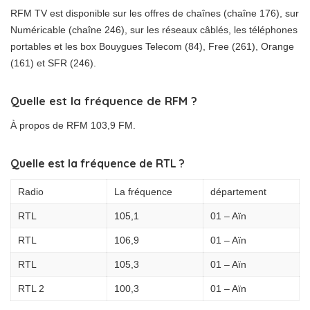
RFM TV est disponible sur les offres de chaînes (chaîne 176), sur
Numéricable (chaîne 246), sur les réseaux câblés, les téléphones
portables et les box Bouygues Telecom (84), Free (261), Orange
(161) et SFR (246).
Quelle est la fréquence de RFM ?
À propos de RFM 103,9 FM.
Quelle est la fréquence de RTL ?
Radio
La fréquence
département
RTL
105,1
01 – Aïn
RTL
106,9
01 – Aïn
RTL
105,3
01 – Aïn
RTL 2
100,3
01 – Aïn