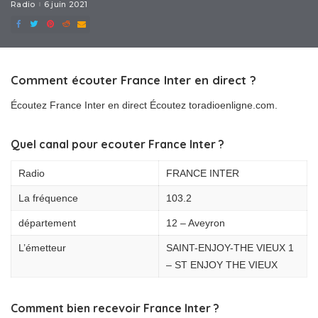
Radio
6 juin 2021
Comment écouter France Inter en direct ?
Écoutez France Inter en direct Écoutez toradioenligne.com.
Quel canal pour ecouter France Inter ?
Radio
FRANCE INTER
La fréquence
103.2
département
12 – Aveyron
L’émetteur
SAINT-ENJOY-THE VIEUX 1
– ST ENJOY THE VIEUX
Comment bien recevoir France Inter ?