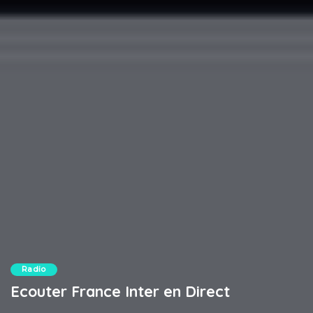
Radio
Ecouter France Inter en Direct