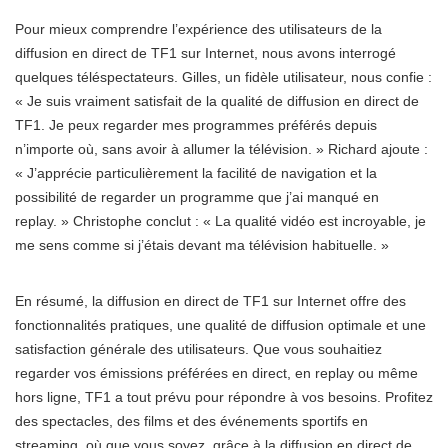
Pour mieux comprendre l’expérience des utilisateurs de la
diffusion en direct de TF1 sur Internet, nous avons interrogé
quelques téléspectateurs. Gilles, un fidèle utilisateur, nous confie :
« Je suis vraiment satisfait de la qualité de diffusion en direct de
TF1. Je peux regarder mes programmes préférés depuis
n’importe où, sans avoir à allumer la télévision. » Richard ajoute :
« J’apprécie particulièrement la facilité de navigation et la
possibilité de regarder un programme que j’ai manqué en
replay. » Christophe conclut : « La qualité vidéo est incroyable, je
me sens comme si j’étais devant ma télévision habituelle. »
En résumé, la diffusion en direct de TF1 sur Internet offre des
fonctionnalités pratiques, une qualité de diffusion optimale et une
satisfaction générale des utilisateurs. Que vous souhaitiez
regarder vos émissions préférées en direct, en replay ou même
hors ligne, TF1 a tout prévu pour répondre à vos besoins. Profitez
des spectacles, des films et des événements sportifs en
streaming, où que vous soyez, grâce à la diffusion en direct de