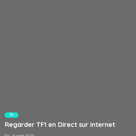
TV
Regarder TF1 en Direct sur internet
TV
6 août 2023