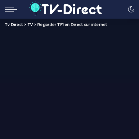
Tv Direct
>
TV
>
Regarder TF1 en Direct sur internet