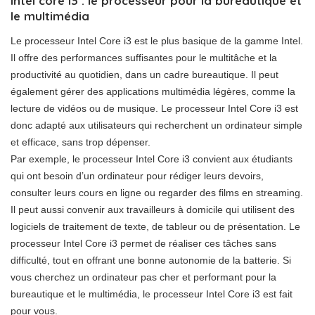
Intel core i3 : le processeur pour la bureautique et
le multimédia
Le processeur Intel Core i3 est le plus basique de la gamme Intel.
Il offre des performances suffisantes pour le multitâche et la
productivité au quotidien, dans un cadre bureautique. Il peut
également gérer des applications multimédia légères, comme la
lecture de vidéos ou de musique. Le processeur Intel Core i3 est
donc adapté aux utilisateurs qui recherchent un ordinateur simple
et efficace, sans trop dépenser.
Par exemple, le processeur Intel Core i3 convient aux étudiants
qui ont besoin d’un ordinateur pour rédiger leurs devoirs,
consulter leurs cours en ligne ou regarder des films en streaming.
Il peut aussi convenir aux travailleurs à domicile qui utilisent des
logiciels de traitement de texte, de tableur ou de présentation. Le
processeur Intel Core i3 permet de réaliser ces tâches sans
difficulté, tout en offrant une bonne autonomie de la batterie. Si
vous cherchez un ordinateur pas cher et performant pour la
bureautique et le multimédia, le processeur Intel Core i3 est fait
pour vous.