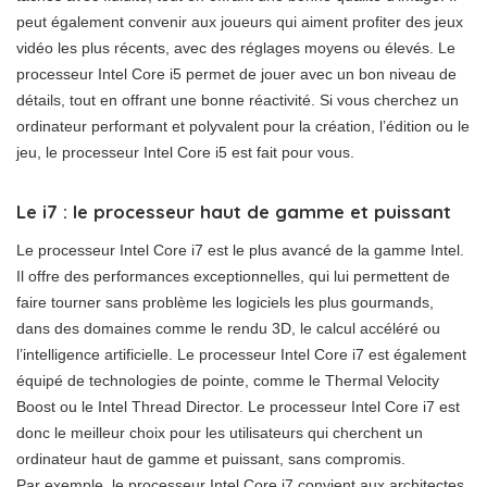
peut également convenir aux joueurs qui aiment profiter des jeux
vidéo les plus récents, avec des réglages moyens ou élevés. Le
processeur Intel Core i5 permet de jouer avec un bon niveau de
détails, tout en offrant une bonne réactivité. Si vous cherchez un
ordinateur performant et polyvalent pour la création, l’édition ou le
jeu, le processeur Intel Core i5 est fait pour vous.
Le i7 : le processeur haut de gamme et puissant
Le processeur Intel Core i7 est le plus avancé de la gamme Intel.
Il offre des performances exceptionnelles, qui lui permettent de
faire tourner sans problème les logiciels les plus gourmands,
dans des domaines comme le rendu 3D, le calcul accéléré ou
l’intelligence artificielle. Le processeur Intel Core i7 est également
équipé de technologies de pointe, comme le Thermal Velocity
Boost ou le Intel Thread Director. Le processeur Intel Core i7 est
donc le meilleur choix pour les utilisateurs qui cherchent un
ordinateur haut de gamme et puissant, sans compromis.
Par exemple, le processeur Intel Core i7 convient aux architectes