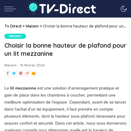
Tv Direct
>
Maison
>
Choisir la bonne hauteur de plafond pour un lit mezzanine
Maison
Choisir la bonne hauteur de plafond pour
un lit mezzanine
Maison
15 février 2024
Le
lit mezzanine
est une solution d’aménagement pratique et
gain de place dans les chambres à coucher, permettant une
meilleure optimisation de l’espace. Cependant, avant de se lancer
dans l’achat d’un tel équipement, il faut prendre en compte
plusieurs éléments, dont la hauteur sous plafond nécessaire pour
assurer confort et sécurité. Dans cet article, nous vous donnerons
quelques conseils pour déterminer quelle est la hauteur de