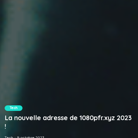
Tech
La nouvelle adresse de 1080pfr.xyz 2023
!
Tech
9 octobre 2023