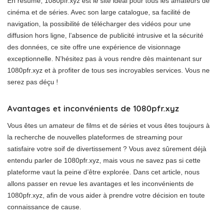
En résumé, 1080pfr.xyz est le site idéal pour tous les amateurs de
cinéma et de séries. Avec son large catalogue, sa facilité de
navigation, la possibilité de télécharger des vidéos pour une
diffusion hors ligne, l’absence de publicité intrusive et la sécurité
des données, ce site offre une expérience de visionnage
exceptionnelle. N’hésitez pas à vous rendre dès maintenant sur
1080pfr.xyz et à profiter de tous ses incroyables services. Vous ne
serez pas déçu !
Avantages et inconvénients de 1080pfr.xyz
Vous êtes un amateur de films et de séries et vous êtes toujours à
la recherche de nouvelles plateformes de streaming pour
satisfaire votre soif de divertissement ? Vous avez sûrement déjà
entendu parler de 1080pfr.xyz, mais vous ne savez pas si cette
plateforme vaut la peine d’être explorée. Dans cet article, nous
allons passer en revue les avantages et les inconvénients de
1080pfr.xyz, afin de vous aider à prendre votre décision en toute
connaissance de cause.