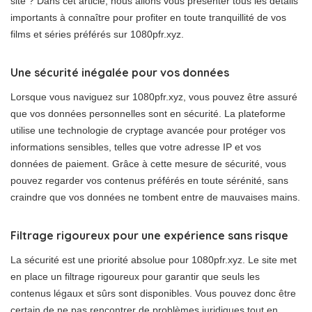
site ? Dans cet article, nous allons vous présenter tous les détails
importants à connaître pour profiter en toute tranquillité de vos
films et séries préférés sur 1080pfr.xyz.
Une sécurité inégalée pour vos données
Lorsque vous naviguez sur 1080pfr.xyz, vous pouvez être assuré
que vos données personnelles sont en sécurité. La plateforme
utilise une technologie de cryptage avancée pour protéger vos
informations sensibles, telles que votre adresse IP et vos
données de paiement. Grâce à cette mesure de sécurité, vous
pouvez regarder vos contenus préférés en toute sérénité, sans
craindre que vos données ne tombent entre de mauvaises mains.
Filtrage rigoureux pour une expérience sans risque
La sécurité est une priorité absolue pour 1080pfr.xyz. Le site met
en place un filtrage rigoureux pour garantir que seuls les
contenus légaux et sûrs sont disponibles. Vous pouvez donc être
certain de ne pas rencontrer de problèmes juridiques tout en