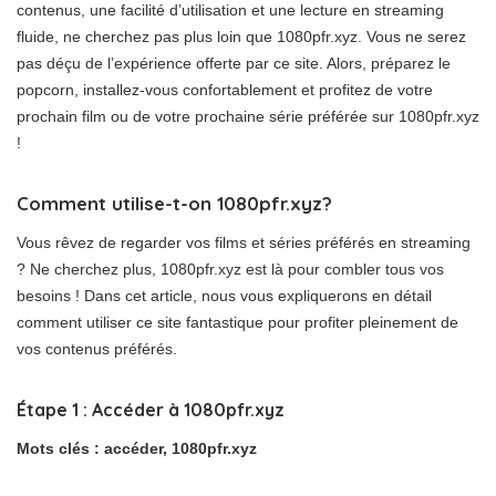
contenus, une facilité d’utilisation et une lecture en streaming
fluide, ne cherchez pas plus loin que 1080pfr.xyz. Vous ne serez
pas déçu de l’expérience offerte par ce site. Alors, préparez le
popcorn, installez-vous confortablement et profitez de votre
prochain film ou de votre prochaine série préférée sur 1080pfr.xyz
!
Comment utilise-t-on 1080pfr.xyz?
Vous rêvez de regarder vos films et séries préférés en streaming
? Ne cherchez plus, 1080pfr.xyz est là pour combler tous vos
besoins ! Dans cet article, nous vous expliquerons en détail
comment utiliser ce site fantastique pour profiter pleinement de
vos contenus préférés.
Étape 1 : Accéder à 1080pfr.xyz
Mots clés : accéder, 1080pfr.xyz