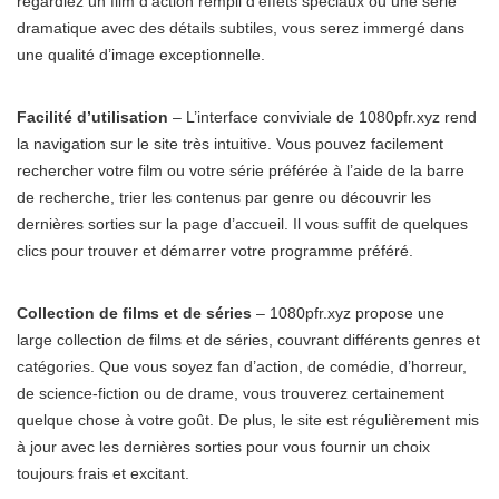
regardiez un film d’action rempli d’effets spéciaux ou une série
dramatique avec des détails subtiles, vous serez immergé dans
une qualité d’image exceptionnelle.
Facilité d’utilisation
– L’interface conviviale de 1080pfr.xyz rend
la navigation sur le site très intuitive. Vous pouvez facilement
rechercher votre film ou votre série préférée à l’aide de la barre
de recherche, trier les contenus par genre ou découvrir les
dernières sorties sur la page d’accueil. Il vous suffit de quelques
clics pour trouver et démarrer votre programme préféré.
Collection de films et de séries
– 1080pfr.xyz propose une
large collection de films et de séries, couvrant différents genres et
catégories. Que vous soyez fan d’action, de comédie, d’horreur,
de science-fiction ou de drame, vous trouverez certainement
quelque chose à votre goût. De plus, le site est régulièrement mis
à jour avec les dernières sorties pour vous fournir un choix
toujours frais et excitant.