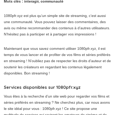
Mots clés : interagir, communauté
1080pfr.xyz est plus qu’un simple site de streaming, c’est aussi
une communauté. Vous pouvez laisser des commentaires, des
avis ou même recommander des contenus à d’autres utilisateurs.
N’hésitez pas à participer et à partager vos impressions !
Maintenant que vous savez comment utiliser 1080pfr.xyz, il est
temps de vous lancer et de profiter de vos films et séries préférés
en streaming ! N’oubliez pas de respecter les droits d’auteur et de
soutenir les créateurs en regardant les contenus légalement
disponibles. Bon streaming !
Services disponibles sur 1080pfr.xyz
Vous êtes à la recherche d’un site web pour regarder vos films et
séries préférés en streaming ? Ne cherchez plus, car nous avons
le site idéal pour vous : 1080pfr.xyz ! Ce site propose une
multitude de services qui raviront les amateurs de cinéma et de