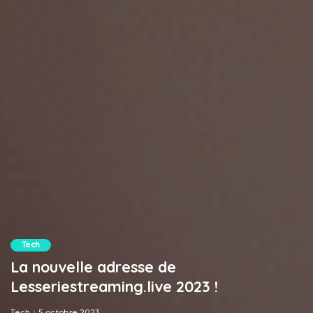
Tech
La nouvelle adresse de
Lesseriestreaming.live 2023 !
Tech
5 octobre 2023