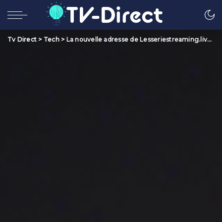
Tv Direct
>
Tech
>
La nouvelle adresse de Lesseriestreaming.live 2023 !