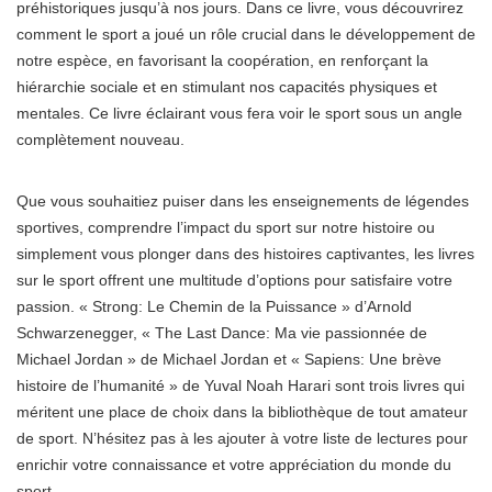
préhistoriques jusqu’à nos jours. Dans ce livre, vous découvrirez
comment le sport a joué un rôle crucial dans le développement de
notre espèce, en favorisant la coopération, en renforçant la
hiérarchie sociale et en stimulant nos capacités physiques et
mentales. Ce livre éclairant vous fera voir le sport sous un angle
complètement nouveau.
Que vous souhaitiez puiser dans les enseignements de légendes
sportives, comprendre l’impact du sport sur notre histoire ou
simplement vous plonger dans des histoires captivantes, les livres
sur le sport offrent une multitude d’options pour satisfaire votre
passion. « Strong: Le Chemin de la Puissance » d’Arnold
Schwarzenegger, « The Last Dance: Ma vie passionnée de
Michael Jordan » de Michael Jordan et « Sapiens: Une brève
histoire de l’humanité » de Yuval Noah Harari sont trois livres qui
méritent une place de choix dans la bibliothèque de tout amateur
de sport. N’hésitez pas à les ajouter à votre liste de lectures pour
enrichir votre connaissance et votre appréciation du monde du
sport.