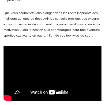
Que vous souhaitiez vous plonger dans les récits inspirants des
meilleurs athlètes ou découvrir les conseils précieux des experts
en sport, ces livres de sport sont une mine d’or d’inspiration et de
motivation. Alors, n’hésitez plus et embarquez pour une aventure
sportive captivante en ouvrant l’un de ces top livres de sport!