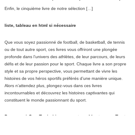
Enfin, le cinquième livre de notre sélection […]
liste, tableau en html si nécessaire
Que vous soyez passionné de football, de basketball, de tennis
ou de tout autre sport, ces livres vous offriront une plongée
profonde dans l’univers des athlètes, de leur parcours, de leurs
défis et de leur passion pour le sport. Chaque livre a son propre
style et sa propre perspective, vous permettant de vivre les
histoires de vos héros sportifs préférés d’une manière unique.
Alors n’attendez plus, plongez-vous dans ces livres
incontournables et découvrez les histoires captivantes qui
constituent le monde passionnant du sport.
Pourquoi Ces Trois Livres sont un Must pour Tout
Fan de Sport
Êtes-vous un passionné de sport à la recherche de nouvelles