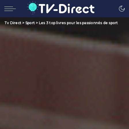
Tv Direct
>
Sport
>
Les 3 top livres pour les passionnés de sport