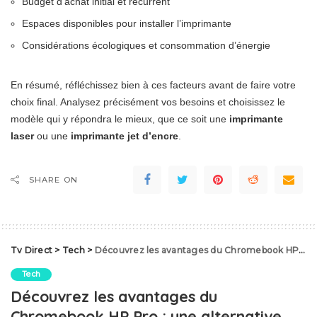
Budget d’achat initial et récurrent
Espaces disponibles pour installer l’imprimante
Considérations écologiques et consommation d’énergie
En résumé, réfléchissez bien à ces facteurs avant de faire votre
choix final. Analysez précisément vos besoins et choisissez le
modèle qui y répondra le mieux, que ce soit une
imprimante
laser
ou une
imprimante jet d’encre
.
SHARE ON
Tv Direct
>
Tech
>
Découvrez les avantages du Chromebook HP Pro : une alternative moderne aux PC portables classiques
Tech
Découvrez les avantages du
Chromebook HP Pro : une alternative