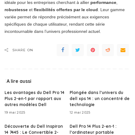
idéale pour les entreprises cherchant à allier
performance
,
robustesse
et
flexibilités offertes par le cloud
. Leur gamme
variée permet de répondre précisément aux exigences
spécifiques de chaque utilisateur, rendant cette série
incontournable dans l’univers professionnel actuel.
SHARE ON
A lire aussi
Les avantages du Dell Pro 14
Plongée dans l’univers du
Plus 2-en-1 par rapport aux
dell xps 14 : un concentré de
autres modèles Dell
technologie
19 mai 2025
12 mai 2025
Découverte du Dell Inspiron
Dell Pro 14 Plus 2-en-1 :
14 7445 : Le Convertible 2-
l’ordinateur portable