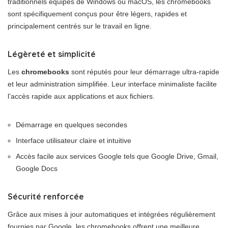
traditionnels équipés de Windows ou macOS, les chromebooks
sont spécifiquement conçus pour être légers, rapides et
principalement centrés sur le travail en ligne.
Légèreté et simplicité
Les
chromebooks
sont réputés pour leur démarrage ultra-rapide
et leur administration simplifiée. Leur interface minimaliste facilite
l’accès rapide aux applications et aux fichiers.
Démarrage en quelques secondes
Interface utilisateur claire et intuitive
Accès facile aux services Google tels que Google Drive, Gmail,
Google Docs
Sécurité renforcée
Grâce aux mises à jour automatiques et intégrées régulièrement
fournies par Google, les chromebooks offrent une meilleure