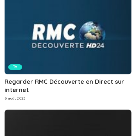
TV
Regarder RMC Découverte en Direct sur
internet
6 août 2023