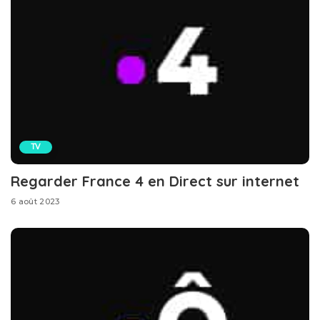
TV
Regarder France 4 en Direct sur internet
6 août 2023