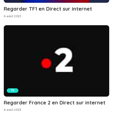
Regarder TF1 en Direct sur internet
6 août 2023
TV
Regarder France 2 en Direct sur internet
6 août 2023