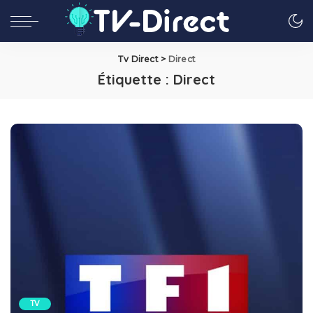
Tv Direct
>
Direct
Étiquette :
Direct
TV