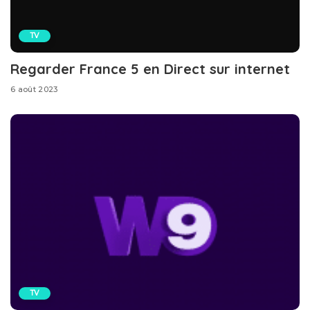
TV
Regarder France 5 en Direct sur internet
6 août 2023
TV