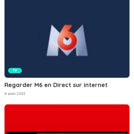
TV
Regarder M6 en Direct sur internet
6 août 2023