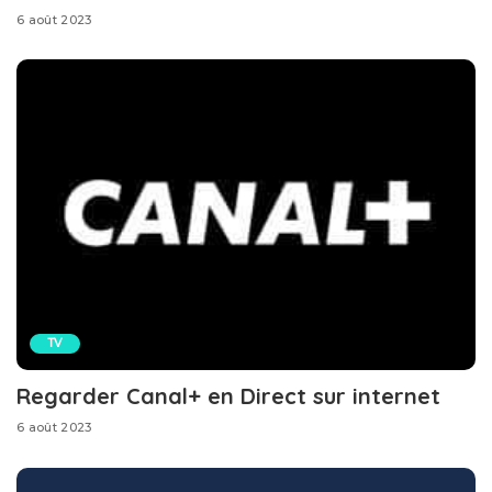
6 août 2023
TV
Regarder Canal+ en Direct sur internet
6 août 2023