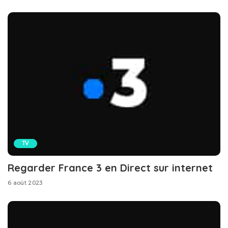
TV
Regarder France 3 en Direct sur internet
6 août 2023