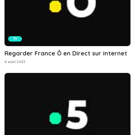
TV
Regarder France Ô en Direct sur internet
6 août 2023