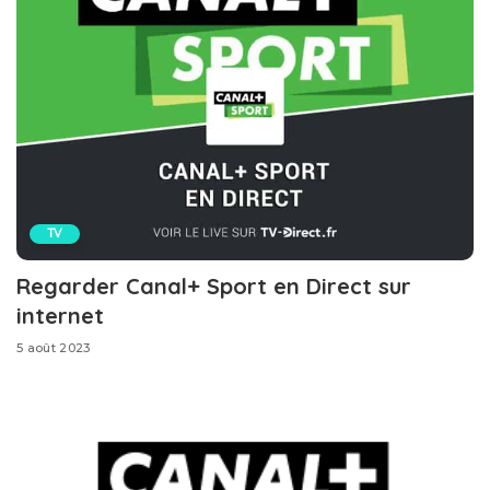
TV
Regarder Canal+ Sport en Direct sur
internet
5 août 2023