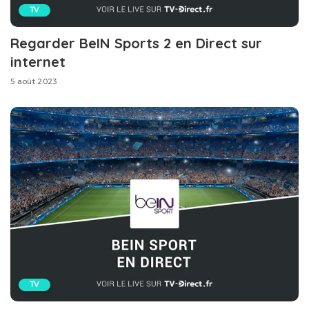
TV
Regarder BeIN Sports 2 en Direct sur
internet
5 août 2023
TV