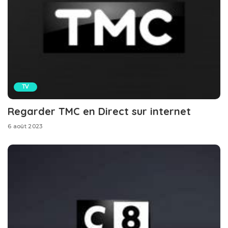
TV
Regarder TMC en Direct sur internet
6 août 2023