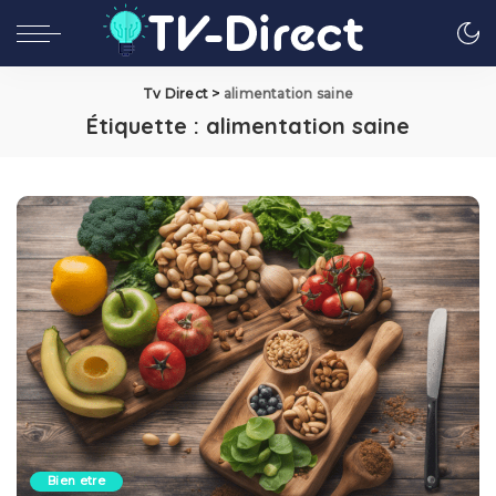
Tv Direct
>
alimentation saine
Étiquette :
alimentation saine
Bien etre