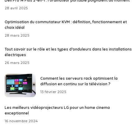
Dell Pro 14 Plus 2-en-1 : l’ordinateur portable polyvalent du moment
28 avril 2025
Optimisation du commutateur KVM : définition, fonctionnement et
choix idéal
28 mars 2025
Tout savoir sur le rôle et les types d’onduleurs dans les installations
électriques
26 mars 2025
Comment les serveurs rack optimisent la
diffusion en continu sur la télévision ?
13 février 2025
Les meilleurs vidéoprojecteurs LG pour un home cinema
exceptionnel
16 novembre 2024