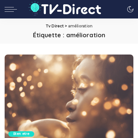
Tv Direct
>
amélioration
Étiquette :
amélioration
Bien etre