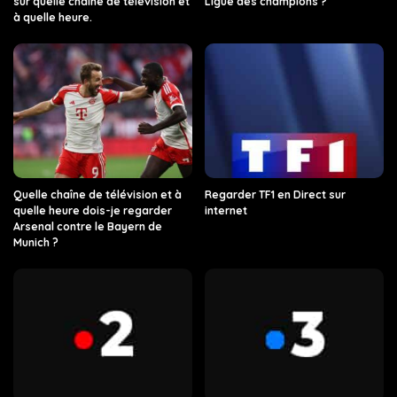
sur quelle chaîne de télévision et
Ligue des champions ?
à quelle heure.
Quelle chaîne de télévision et à
Regarder TF1 en Direct sur
quelle heure dois-je regarder
internet
Arsenal contre le Bayern de
Munich ?