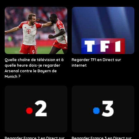
Quelle chaîne de télévision et à
Regarder TF1 en Direct sur
quelle heure dois-je regarder
internet
Arsenal contre le Bayern de
Munich ?
Regarder France 2 en Direct sur
Regarder France 3 en Direct sur