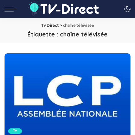
Tv Direct
>
chaîne télévisée
Étiquette :
chaîne télévisée
TV