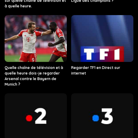
sur quelle chaîne de télévision et
Ligue des champions ?
à quelle heure.
Quelle chaîne de télévision et à
Regarder TF1 en Direct sur
quelle heure dois-je regarder
internet
Arsenal contre le Bayern de
Munich ?