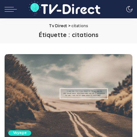
Tv Direct
>
citations
Étiquette :
citations
Voyage