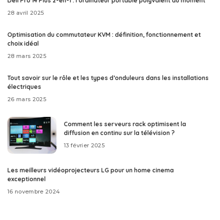
Dell Pro 14 Plus 2-en-1 : l’ordinateur portable polyvalent du moment
28 avril 2025
Optimisation du commutateur KVM : définition, fonctionnement et
choix idéal
28 mars 2025
Tout savoir sur le rôle et les types d’onduleurs dans les installations
électriques
26 mars 2025
Comment les serveurs rack optimisent la
diffusion en continu sur la télévision ?
13 février 2025
Les meilleurs vidéoprojecteurs LG pour un home cinema
exceptionnel
16 novembre 2024