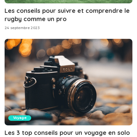
Les conseils pour suivre et comprendre le
rugby comme un pro
24 septembre 2023
Voyage
Les 3 top conseils pour un voyage en solo