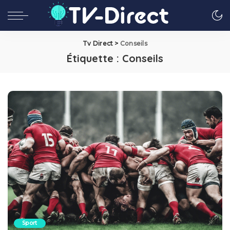
Tv Direct
>
Conseils
Étiquette :
Conseils
Sport