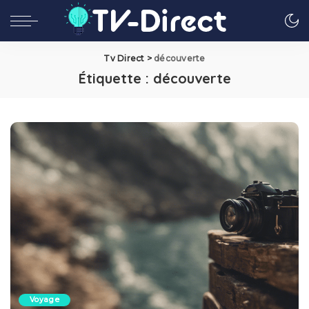
Tv Direct
>
découverte
Étiquette :
découverte
Voyage