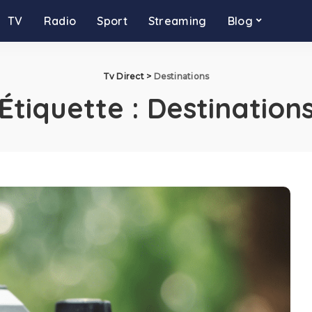
TV
Radio
Sport
Streaming
Blog
Tv Direct
>
Destinations
Étiquette :
Destination