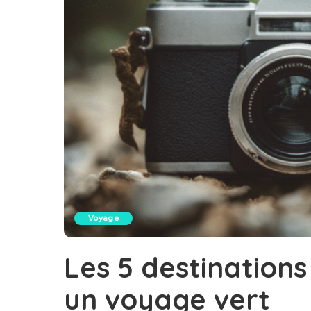
Voyage
Les 5 destinations
un voyage vert