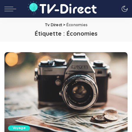
Tv Direct
>
Économies
Étiquette :
Économies
Voyage