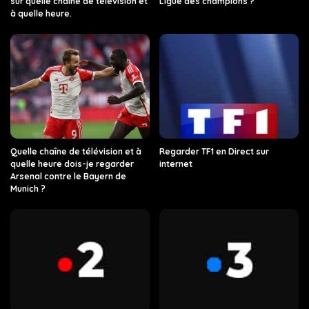
sur quelle chaîne de télévision et
Ligue des champions ?
à quelle heure.
Quelle chaîne de télévision et à
Regarder TF1 en Direct sur
quelle heure dois-je regarder
internet
Arsenal contre le Bayern de
Munich ?