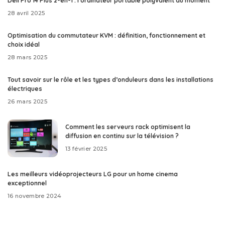
Dell Pro 14 Plus 2-en-1 : l’ordinateur portable polyvalent du moment
28 avril 2025
Optimisation du commutateur KVM : définition, fonctionnement et
choix idéal
28 mars 2025
Tout savoir sur le rôle et les types d’onduleurs dans les installations
électriques
26 mars 2025
Comment les serveurs rack optimisent la
diffusion en continu sur la télévision ?
13 février 2025
Les meilleurs vidéoprojecteurs LG pour un home cinema
exceptionnel
16 novembre 2024