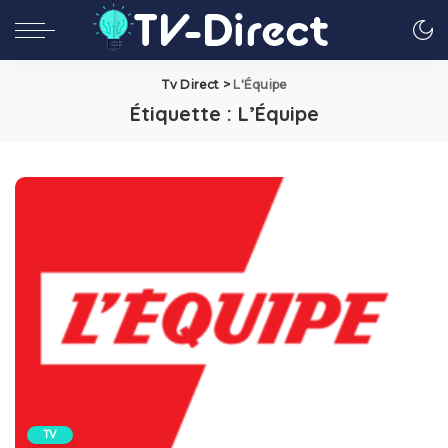
Tv Direct
>
L'Équipe
Étiquette :
L’Équipe
TV