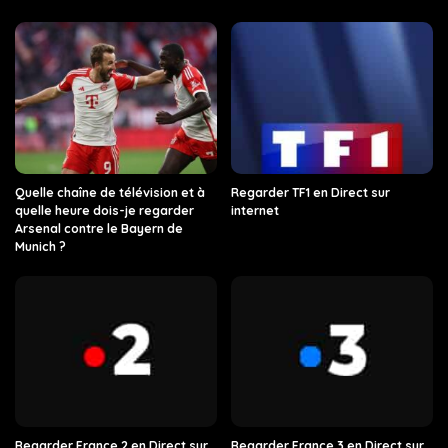
Quelle chaîne de télévision et à
Regarder TF1 en Direct sur
quelle heure dois-je regarder
internet
Arsenal contre le Bayern de
Munich ?
Regarder France 2 en Direct sur
Regarder France 3 en Direct sur