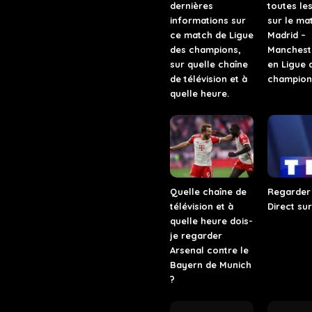
dernières
toutes les
informations sur
sur le ma
ce match de Ligue
Madrid –
des champions,
Mancheste
sur quelle chaîne
en Ligue 
de télévision et à
champion
quelle heure.
Quelle chaîne de
Regarder 
télévision et à
Direct sur
quelle heure dois-
je regarder
Arsenal contre le
Bayern de Munich
?