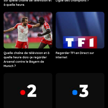
sur quelle chaîne de télévision et
Ligue des champions ?
à quelle heure.
Quelle chaîne de télévision et à
Regarder TF1 en Direct sur
quelle heure dois-je regarder
internet
Arsenal contre le Bayern de
Munich ?