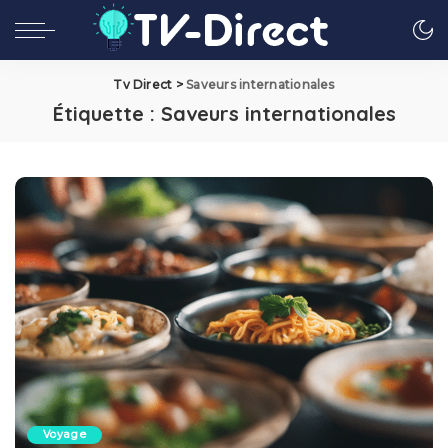
Tv Direct
>
Saveurs internationales
Étiquette :
Saveurs internationales
Voyage