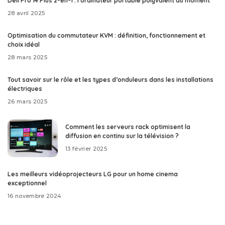
Dell Pro 14 Plus 2-en-1 : l’ordinateur portable polyvalent du moment
28 avril 2025
Optimisation du commutateur KVM : définition, fonctionnement et
choix idéal
28 mars 2025
Tout savoir sur le rôle et les types d’onduleurs dans les installations
électriques
26 mars 2025
Comment les serveurs rack optimisent la
diffusion en continu sur la télévision ?
13 février 2025
Les meilleurs vidéoprojecteurs LG pour un home cinema
exceptionnel
16 novembre 2024