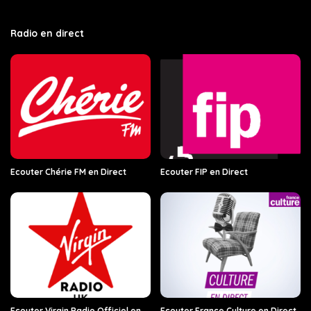
Radio en direct
Ecouter Chérie FM en Direct
Ecouter FIP en Direct
Ecouter Virgin Radio Officiel en
Ecouter France Culture en Direct