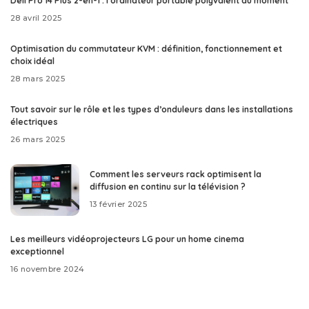
Dell Pro 14 Plus 2-en-1 : l’ordinateur portable polyvalent du moment
28 avril 2025
Optimisation du commutateur KVM : définition, fonctionnement et
choix idéal
28 mars 2025
Tout savoir sur le rôle et les types d’onduleurs dans les installations
électriques
26 mars 2025
Comment les serveurs rack optimisent la
diffusion en continu sur la télévision ?
13 février 2025
Les meilleurs vidéoprojecteurs LG pour un home cinema
exceptionnel
16 novembre 2024