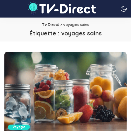
Tv Direct
>
voyages sains
Étiquette :
voyages sains
Voyage