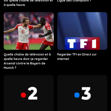
sur quelle chaîne de télévision et
Ligue des champions ?
à quelle heure.
Quelle chaîne de télévision et à
Regarder TF1 en Direct sur
quelle heure dois-je regarder
internet
Arsenal contre le Bayern de
Munich ?