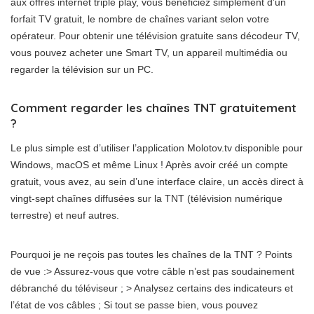
aux offres internet triple play, vous bénéficiez simplement d’un
forfait TV gratuit, le nombre de chaînes variant selon votre
opérateur. Pour obtenir une télévision gratuite sans décodeur TV,
vous pouvez acheter une Smart TV, un appareil multimédia ou
regarder la télévision sur un PC.
Comment regarder les chaînes TNT gratuitement
?
Le plus simple est d’utiliser l’application Molotov.tv disponible pour
Windows, macOS et même Linux ! Après avoir créé un compte
gratuit, vous avez, au sein d’une interface claire, un accès direct à
vingt-sept chaînes diffusées sur la TNT (télévision numérique
terrestre) et neuf autres.
Pourquoi je ne reçois pas toutes les chaînes de la TNT ? Points
de vue :> Assurez-vous que votre câble n’est pas soudainement
débranché du téléviseur ; > Analysez certains des indicateurs et
l’état de vos câbles ; Si tout se passe bien, vous pouvez