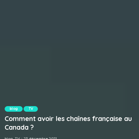
blog
TV
Comment avoir les chaînes française au
Canada ?
blog
TV
23 décembre 2021