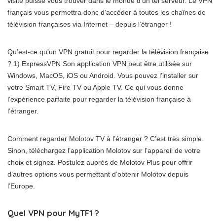
visité puisse vous trouver dans le monde d’un tel serveur. Le VPN
français vous permettra donc d’accéder à toutes les chaînes de
télévision françaises via Internet – depuis l’étranger !
Qu’est-ce qu’un VPN gratuit pour regarder la télévision française
? 1) ExpressVPN Son application VPN peut être utilisée sur
Windows, MacOS, iOS ou Android. Vous pouvez l’installer sur
votre Smart TV, Fire TV ou Apple TV. Ce qui vous donne
l’expérience parfaite pour regarder la télévision française à
l’étranger.
Comment regarder Molotov TV à l’étranger ? C’est très simple.
Sinon, téléchargez l’application Molotov sur l’appareil de votre
choix et signez. Postulez auprès de Molotov Plus pour offrir
d’autres options vous permettant d’obtenir Molotov depuis
l’Europe.
Quel VPN pour MyTF1 ?