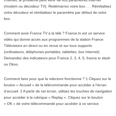
chaînes, le problème peut venir de vos paramètres internet
(modem ou décodeur TV). Redémarrez votre box. … Réinitialisez
votre décodeur et réinitialisez le paramètre par défaut de votre
box.
Comment avoir France TV à la télé ? France.tv est un service
vidéo qui donne accès aux programmes de la station France
Télévisions en direct ou en revue et sur tous supports
(ordinateurs, téléphones portables, tablettes, box Internet).
Demandez des indicateurs pour France 2, 3, 4, 5, france.tv slash
ou Okoo.
Comment faire pour que la relecture fonctionne ? 1 Cliquez sur le
bouton « Accueil » de la télécommande pour accéder à l’écran
d’accueil. 2 A partir de cet écran, utilisez les touches de navigation
pour accéder à la rubrique « Replay ». Cliquez sur le bouton
« OK » de votre télécommande pour accéder à ce service.