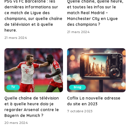
PSG vs FC Barcelone : les
Quelle chaîne, quelle heure,
dernières informations sur
et toutes les infos sur le
ce match de Ligue des
match Real Madrid –
champions, sur quelle chaîne
Manchester City en Ligue
de télévision et à quelle
des champions ?
heure.
21 mars 2024
21 mars 2024
TV
blog
Quelle chaîne de télévision
Coflix La nouvelle adresse
et à quelle heure dois-je
du site en 2023
regarder Arsenal contre le
7 octobre 2023
Bayern de Munich ?
20 mars 2024