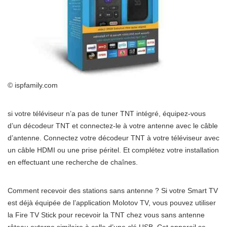
© ispfamily.com
si votre téléviseur n’a pas de tuner TNT intégré, équipez-vous
d’un décodeur TNT et connectez-le à votre antenne avec le câble
d’antenne. Connectez votre décodeur TNT à votre téléviseur avec
un câble HDMI ou une prise péritel. Et complétez votre installation
en effectuant une recherche de chaînes.
Comment recevoir des stations sans antenne ? Si votre Smart TV
est déjà équipée de l’application Molotov TV, vous pouvez utiliser
la Fire TV Stick pour recevoir la TNT chez vous sans antenne
râteau externe similaire à celle d’une clé USB. Cet appareil se