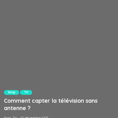
blog
TV
Comment capter la télévision sans
antenne ?
blog
TV
23 décembre 2021