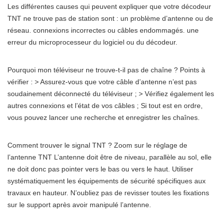
Les différentes causes qui peuvent expliquer que votre décodeur
TNT ne trouve pas de station sont : un problème d’antenne ou de
réseau. connexions incorrectes ou câbles endommagés. une
erreur du microprocesseur du logiciel ou du décodeur.
Pourquoi mon téléviseur ne trouve-t-il pas de chaîne ? Points à
vérifier : > Assurez-vous que votre câble d’antenne n’est pas
soudainement déconnecté du téléviseur ; > Vérifiez également les
autres connexions et l’état de vos câbles ; Si tout est en ordre,
vous pouvez lancer une recherche et enregistrer les chaînes.
Comment trouver le signal TNT ? Zoom sur le réglage de
l’antenne TNT L’antenne doit être de niveau, parallèle au sol, elle
ne doit donc pas pointer vers le bas ou vers le haut. Utiliser
systématiquement les équipements de sécurité spécifiques aux
travaux en hauteur. N’oubliez pas de revisser toutes les fixations
sur le support après avoir manipulé l’antenne.