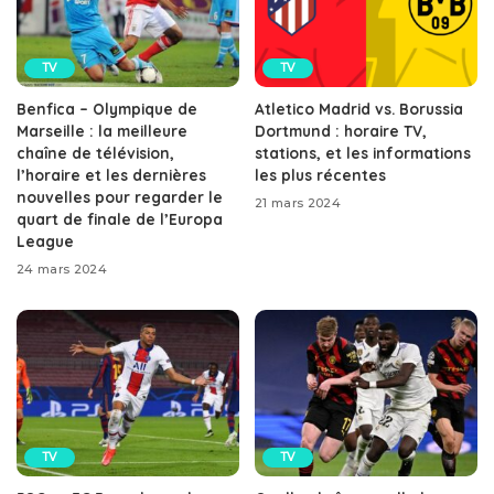
TV
TV
Benfica – Olympique de
Atletico Madrid vs. Borussia
Marseille : la meilleure
Dortmund : horaire TV,
chaîne de télévision,
stations, et les informations
l’horaire et les dernières
les plus récentes
nouvelles pour regarder le
21 mars 2024
quart de finale de l’Europa
League
24 mars 2024
TV
TV