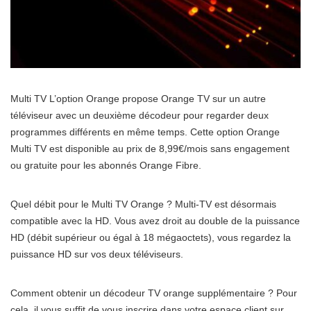
Multi TV L’option Orange propose Orange TV sur un autre
téléviseur avec un deuxième décodeur pour regarder deux
programmes différents en même temps. Cette option Orange
Multi TV est disponible au prix de 8,99€/mois sans engagement
ou gratuite pour les abonnés Orange Fibre.
Quel débit pour le Multi TV Orange ? Multi-TV est désormais
compatible avec la HD. Vous avez droit au double de la puissance
HD (débit supérieur ou égal à 18 mégaoctets), vous regardez la
puissance HD sur vos deux téléviseurs.
Comment obtenir un décodeur TV orange supplémentaire ? Pour
cela, il vous suffit de vous inscrire dans votre espace client sur