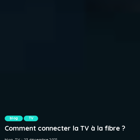
blog
TV
Comment connecter la TV à la fibre ?
blog
TV
23 décembre 2021