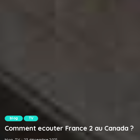
blog
TV
Comment ecouter France 2 au Canada ?
blog
TV
23 décembre 2021