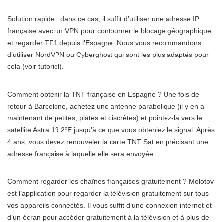
Solution rapide : dans ce cas, il suffit d’utiliser une adresse IP
française avec un VPN pour contourner le blocage géographique
et regarder TF1 depuis l’Espagne. Nous vous recommandons
d’utiliser NordVPN ou Cyberghost qui sont les plus adaptés pour
cela (voir tutoriel).
Comment obtenir la TNT française en Espagne ? Une fois de
retour à Barcelone, achetez une antenne parabolique (il y en a
maintenant de petites, plates et discrètes) et pointez-la vers le
satellite Astra 19.2ºE jusqu’à ce que vous obteniez le signal. Après
4 ans, vous devez renouveler la carte TNT Sat en précisant une
adresse française à laquelle elle sera envoyée.
Comment regarder les chaînes françaises gratuitement ? Molotov
est l’application pour regarder la télévision gratuitement sur tous
vos appareils connectés. Il vous suffit d’une connexion internet et
d’un écran pour accéder gratuitement à la télévision et à plus de