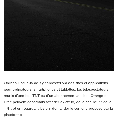
Obligés jusque-là de s’y connecter via des sites et applications
pour ordinateurs, smartphones et tablettes, les téléspectateurs
munis d’une box TNT ou d’un abonnement aux box Orange et
Free peuvent désormais accéder à Arte.tv, via la chaîne 77 de la
TNT, et en regardant les on- demander le contenu proposé par la
plateforme…