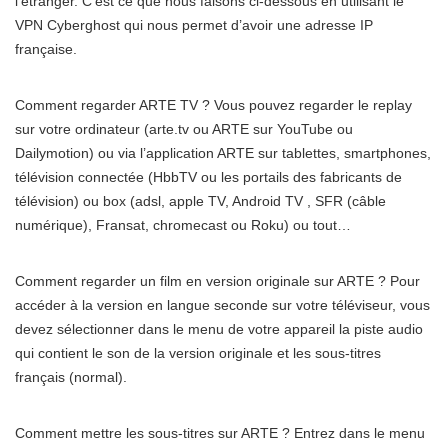
l’étranger. C’est ce que nous faisons ci-dessous en utilisant le
VPN Cyberghost qui nous permet d’avoir une adresse IP
française.
Comment regarder ARTE TV ? Vous pouvez regarder le replay
sur votre ordinateur (arte.tv ou ARTE sur YouTube ou
Dailymotion) ou via l’application ARTE sur tablettes, smartphones,
télévision connectée (HbbTV ou les portails des fabricants de
télévision) ou box (adsl, apple TV, Android TV , SFR (câble
numérique), Fransat, chromecast ou Roku) ou tout…
Comment regarder un film en version originale sur ARTE ? Pour
accéder à la version en langue seconde sur votre téléviseur, vous
devez sélectionner dans le menu de votre appareil la piste audio
qui contient le son de la version originale et les sous-titres
français (normal).
Comment mettre les sous-titres sur ARTE ? Entrez dans le menu