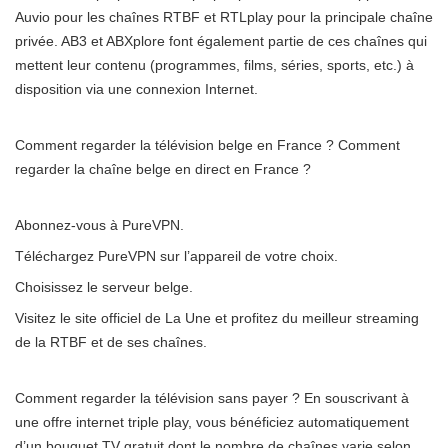
Auvio pour les chaînes RTBF et RTLplay pour la principale chaîne
privée. AB3 et ABXplore font également partie de ces chaînes qui
mettent leur contenu (programmes, films, séries, sports, etc.) à
disposition via une connexion Internet.
Comment regarder la télévision belge en France ? Comment
regarder la chaîne belge en direct en France ?
Abonnez-vous à PureVPN.
Téléchargez PureVPN sur l’appareil de votre choix.
Choisissez le serveur belge.
Visitez le site officiel de La Une et profitez du meilleur streaming
de la RTBF et de ses chaînes.
Comment regarder la télévision sans payer ? En souscrivant à
une offre internet triple play, vous bénéficiez automatiquement
d’un bouquet TV gratuit dont le nombre de chaînes varie selon