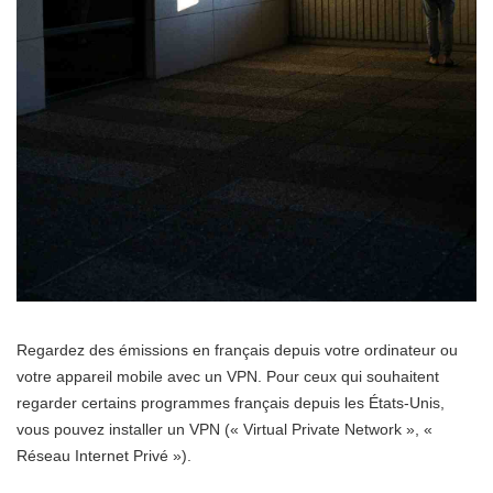
Regardez des émissions en français depuis votre ordinateur ou
votre appareil mobile avec un VPN. Pour ceux qui souhaitent
regarder certains programmes français depuis les États-Unis,
vous pouvez installer un VPN (« Virtual Private Network », «
Réseau Internet Privé »).