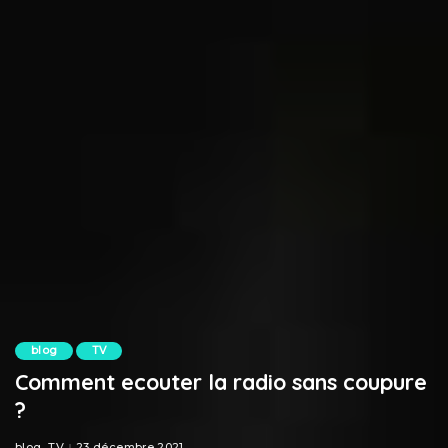
blog
TV
Comment ecouter la radio sans coupure
?
blog
TV
23 décembre 2021