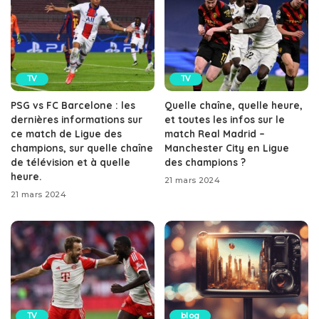
TV
TV
PSG vs FC Barcelone : les
Quelle chaîne, quelle heure,
dernières informations sur
et toutes les infos sur le
ce match de Ligue des
match Real Madrid –
champions, sur quelle chaîne
Manchester City en Ligue
de télévision et à quelle
des champions ?
heure.
21 mars 2024
21 mars 2024
TV
blog