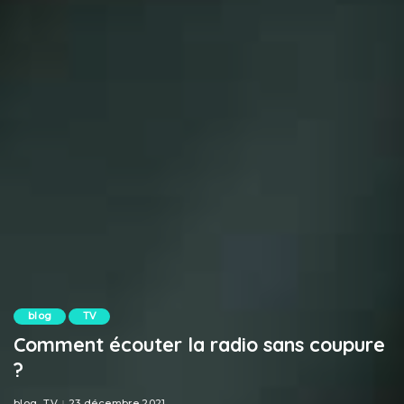
blog
TV
Comment écouter la radio sans coupure
?
blog
TV
23 décembre 2021