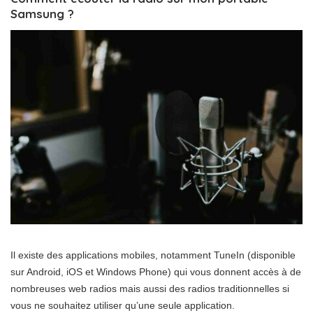
Samsung ?
Il existe des applications mobiles, notamment TuneIn (disponible
sur Android, iOS et Windows Phone) qui vous donnent accès à de
nombreuses web radios mais aussi des radios traditionnelles si
vous ne souhaitez utiliser qu’une seule application.