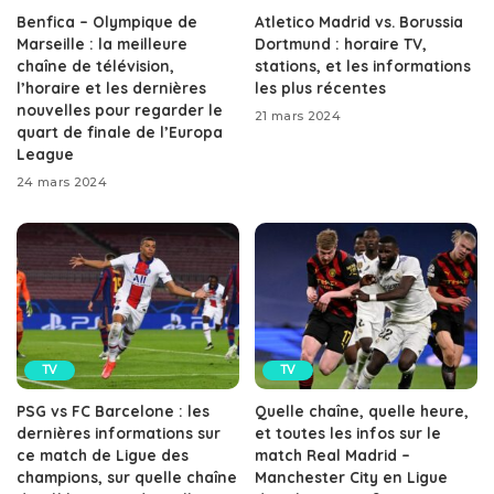
Benfica – Olympique de
Atletico Madrid vs. Borussia
Marseille : la meilleure
Dortmund : horaire TV,
chaîne de télévision,
stations, et les informations
l’horaire et les dernières
les plus récentes
nouvelles pour regarder le
21 mars 2024
quart de finale de l’Europa
League
24 mars 2024
TV
TV
PSG vs FC Barcelone : les
Quelle chaîne, quelle heure,
dernières informations sur
et toutes les infos sur le
ce match de Ligue des
match Real Madrid –
champions, sur quelle chaîne
Manchester City en Ligue