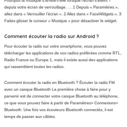
Pourquoi la musique s’arrête-t-elle lorsque l’écran s’éteint ?
depuis votre écran de verrouillage. … 1 Depuis « Paramètres »,
allez dans « Verrouiller l’écran ». 2 Allez dans « FaceWidgets ». 3
Faites glisser le curseur « Musique » pour désactiver le widget.
Comment écouter la radio sur Android ?
Pour écouter la radio sur votre smartphone, vous pouvez
télécharger les applications de vos radios préférées comme RTL,
Radio France ou Europe 1, mais il existe aussi des applications
qui rassemblent toutes les radios.
Comment écouter la radio en Bluetooth ? Écouter la radio FM
avec un casque Bluetooth La première chose à faire pour y
parvenir est de connecter votre casque Bluetooth au téléphone,
ce que vous pouvez faire à partir de Paramètres> Connexions>
Bluetooth. Une fois vos écouteurs Bluetooth connectés, il est
temps de passer aux câbles.