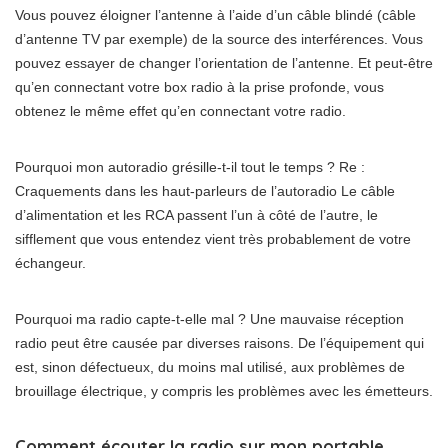
Vous pouvez éloigner l’antenne à l’aide d’un câble blindé (câble
d’antenne TV par exemple) de la source des interférences. Vous
pouvez essayer de changer l’orientation de l’antenne. Et peut-être
qu’en connectant votre box radio à la prise profonde, vous
obtenez le même effet qu’en connectant votre radio.
Pourquoi mon autoradio grésille-t-il tout le temps ? Re :
Craquements dans les haut-parleurs de l’autoradio Le câble
d’alimentation et les RCA passent l’un à côté de l’autre, le
sifflement que vous entendez vient très probablement de votre
échangeur.
Pourquoi ma radio capte-t-elle mal ? Une mauvaise réception
radio peut être causée par diverses raisons. De l’équipement qui
est, sinon défectueux, du moins mal utilisé, aux problèmes de
brouillage électrique, y compris les problèmes avec les émetteurs.
Comment écouter la radio sur mon portable