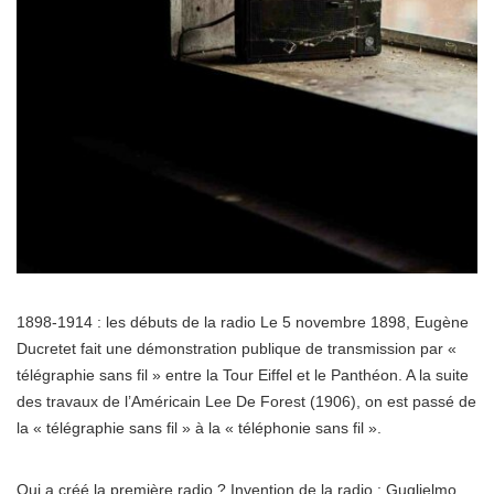
1898-1914 : les débuts de la radio Le 5 novembre 1898, Eugène
Ducretet fait une démonstration publique de transmission par «
télégraphie sans fil » entre la Tour Eiffel et le Panthéon. A la suite
des travaux de l’Américain Lee De Forest (1906), on est passé de
la « télégraphie sans fil » à la « téléphonie sans fil ».
Qui a créé la première radio ? Invention de la radio : Guglielmo