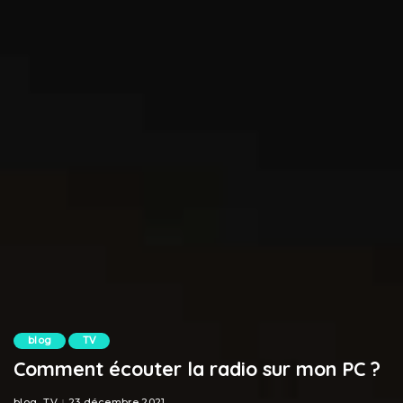
blog
TV
Comment écouter la radio sur mon PC ?
blog
TV
23 décembre 2021