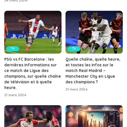
24 mars 2024
TV
TV
PSG vs FC Barcelone : les
Quelle chaîne, quelle heure,
dernières informations sur
et toutes les infos sur le
ce match de Ligue des
match Real Madrid –
champions, sur quelle chaîne
Manchester City en Ligue
de télévision et à quelle
des champions ?
heure.
21 mars 2024
21 mars 2024