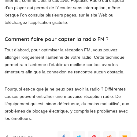
Internet, comme c’est le cas avec Poptastic Radio qui dispose
d’un player qui permet de l’écouter sans interruption, même
lorsque l’on consulte plusieurs pages. sur le site Web ou
téléchargez l’application gratuite.
Comment faire pour capter la radio FM ?
Tout d’abord, pour optimiser la réception FM, vous pouvez
allonger longuement l’antenne de votre radio. Cette technique
permettra à l’antenne d’établir un meilleur contact avec les
émetteurs afin que la connexion ne rencontre aucun obstacle.
Pourquoi est-ce que je ne peux pas avoir la radio ? Différentes
causes peuvent entraîner une mauvaise réception radio. De
l’équipement qui est, sinon défectueux, du moins mal utilisé, aux
problèmes de blocage électrique, y compris les problèmes avec
les émetteurs.