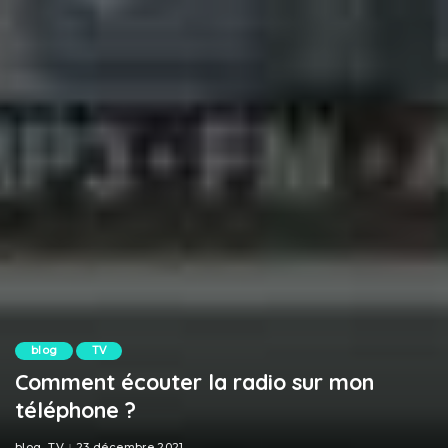
blog
TV
Comment écouter la radio sur mon
téléphone ?
blog
TV
23 décembre 2021