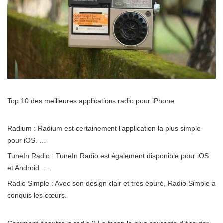
Top 10 des meilleures applications radio pour iPhone
Radium : Radium est certainement l’application la plus simple
pour iOS. …
TuneIn Radio : TuneIn Radio est également disponible pour iOS
et Android. …
Radio Simple : Avec son design clair et très épuré, Radio Simple a
conquis les cœurs.
Comment écouter la radio ? La façon la plus courante d’écouter