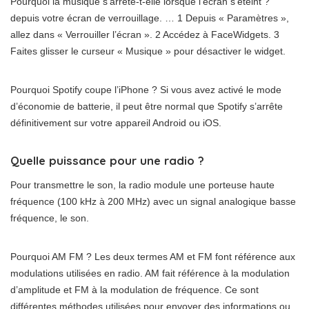
Pourquoi la musique s’arrête-t-elle lorsque l’écran s’éteint ?
depuis votre écran de verrouillage. … 1 Depuis « Paramètres »,
allez dans « Verrouiller l’écran ». 2 Accédez à FaceWidgets. 3
Faites glisser le curseur « Musique » pour désactiver le widget.
Pourquoi Spotify coupe l’iPhone ? Si vous avez activé le mode
d’économie de batterie, il peut être normal que Spotify s’arrête
définitivement sur votre appareil Android ou iOS.
Quelle puissance pour une radio ?
Pour transmettre le son, la radio module une porteuse haute
fréquence (100 kHz à 200 MHz) avec un signal analogique basse
fréquence, le son.
Pourquoi AM FM ? Les deux termes AM et FM font référence aux
modulations utilisées en radio. AM fait référence à la modulation
d’amplitude et FM à la modulation de fréquence. Ce sont
différentes méthodes utilisées pour envoyer des informations ou