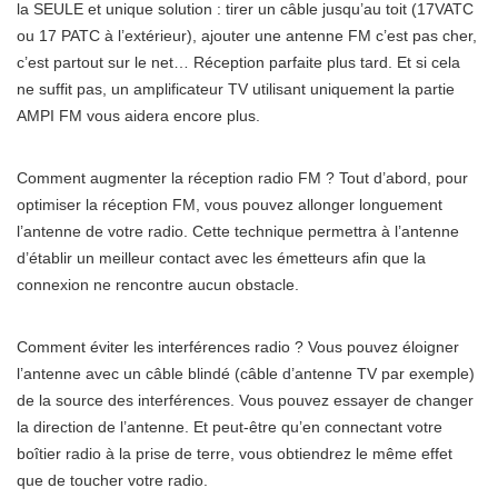
la SEULE et unique solution : tirer un câble jusqu’au toit (17VATC
ou 17 PATC à l’extérieur), ajouter une antenne FM c’est pas cher,
c’est partout sur le net… Réception parfaite plus tard. Et si cela
ne suffit pas, un amplificateur TV utilisant uniquement la partie
AMPI FM vous aidera encore plus.
Comment augmenter la réception radio FM ? Tout d’abord, pour
optimiser la réception FM, vous pouvez allonger longuement
l’antenne de votre radio. Cette technique permettra à l’antenne
d’établir un meilleur contact avec les émetteurs afin que la
connexion ne rencontre aucun obstacle.
Comment éviter les interférences radio ? Vous pouvez éloigner
l’antenne avec un câble blindé (câble d’antenne TV par exemple)
de la source des interférences. Vous pouvez essayer de changer
la direction de l’antenne. Et peut-être qu’en connectant votre
boîtier radio à la prise de terre, vous obtiendrez le même effet
que de toucher votre radio.