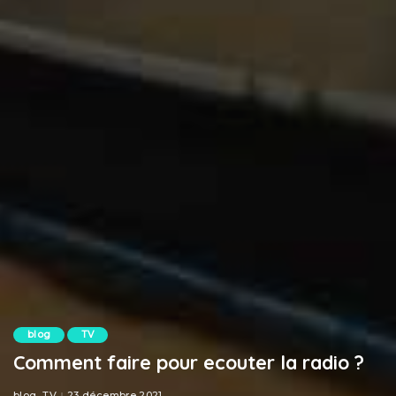
blog
TV
Comment faire pour ecouter la radio ?
blog
TV
23 décembre 2021