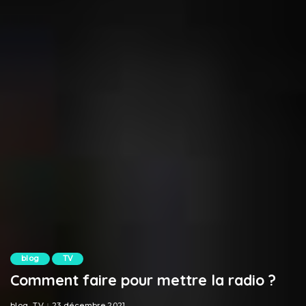
blog
TV
Comment faire pour mettre la radio ?
blog
TV
23 décembre 2021