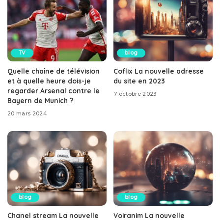
TV
blog
Quelle chaîne de télévision
Coflix La nouvelle adresse
et à quelle heure dois-je
du site en 2023
regarder Arsenal contre le
7 octobre 2023
Bayern de Munich ?
20 mars 2024
blog
blog
Chanel stream La nouvelle
Voiranim La nouvelle