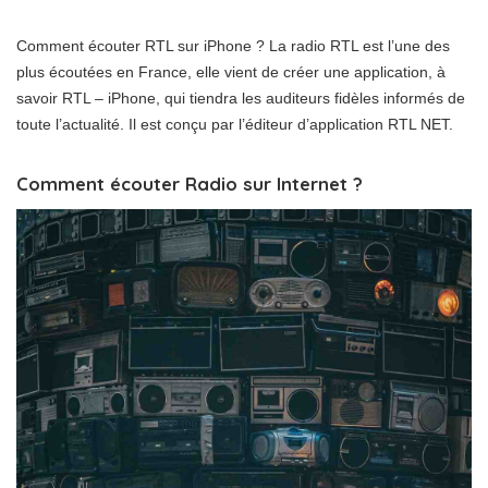
Comment écouter RTL sur iPhone ? La radio RTL est l’une des
plus écoutées en France, elle vient de créer une application, à
savoir RTL – iPhone, qui tiendra les auditeurs fidèles informés de
toute l’actualité. Il est conçu par l’éditeur d’application RTL NET.
Comment écouter Radio sur Internet ?