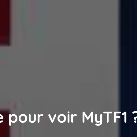
 pour voir MyTF1 