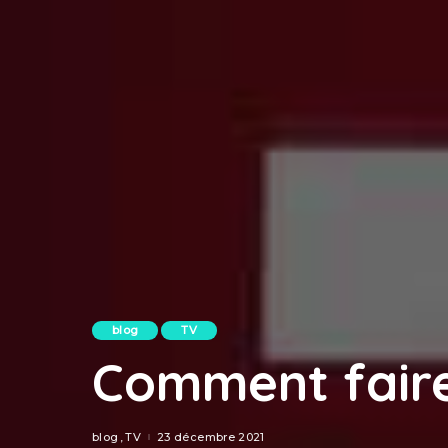
blog
TV
Comment faire
blog
TV
23 décembre 2021