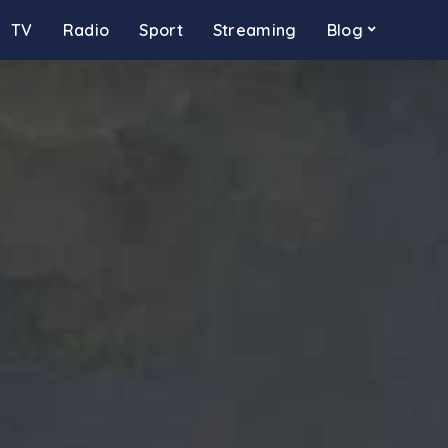
TV
Radio
Sport
Streaming
Blog