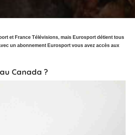
port et France Télévisions, mais Eurosport détient tous
2. Avec un abonnement Eurosport vous avez accès aux
 au Canada ?